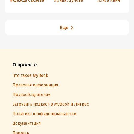
Надежда Сакаева
Ирина Агулова
Алиса Квин
мечты
Еще
О проекте
Что такое MyBook
Правовая информация
Правообладателям
Загрузить подкаст в MyBook и Литрес
Политика конфиденциальности
Документация
Помощь