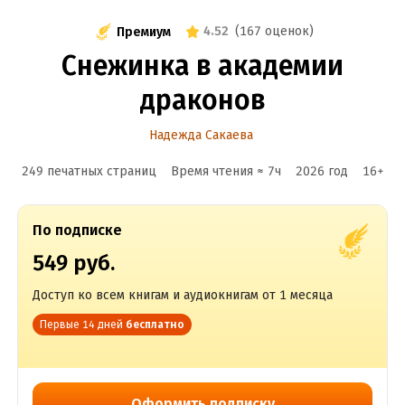
4.52
(
167 оценок
)
Премиум
Снежинка в академии
драконов
Надежда Сакаева
249 печатных страниц
Время чтения ≈
7
ч
2026
год
16
+
По подписке
549 руб.
Доступ ко всем книгам и аудиокнигам от 1 месяца
Первые 14 дней
бесплатно
Оформить подписку