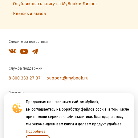
Опубликовать книгу на MyBook и Литрес
Книжный вызов
Следите за новостями
Служба поддержки
8 800 333 27 37
support@mybook.ru
Реклама
reklama@litres.ru
Продолжая пользоваться сайтом MyBook,
вы соглашаетесь на обработку файлов cookie, в том числе
при помощи сервисов веб-аналитики. Благодаря этому
Мы принимаем к оплате
мы рекомендуем вам книги и делаем продукт удобнее.
Подробнее