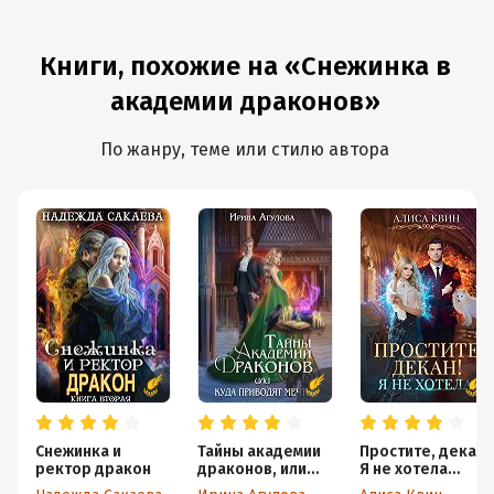
Книги, похожие на «Снежинка в
академии драконов»
По жанру, теме или стилю автора
Снежинка и
Тайны академии
Простите, декан!
ректор дракон
драконов, или
Я не хотела…
Куда приводят