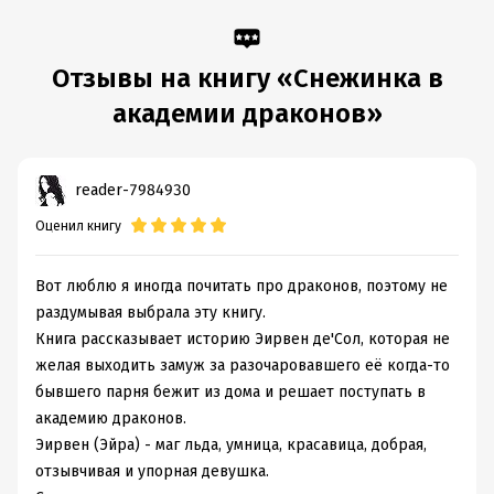
Отзывы на книгу «Снежинка в
академии драконов»
reader-7984930
Оценил книгу
Вот люблю я иногда почитать про драконов, поэтому не
раздумывая выбрала эту книгу.
Книга рассказывает историю Эирвен де'Сол, которая не
желая выходить замуж за разочаровавшего её когда-то
бывшего парня бежит из дома и решает поступать в
академию драконов.
Эирвен (Эйра) - маг льда, умница, красавица, добрая,
отзывчивая и упорная девушка.