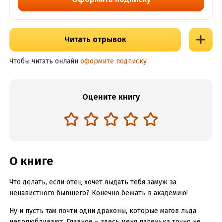
Читать отрывок
Чтобы читать онлайн
оформите подписку
Оцените книгу
О книге
Что делать, если отец хочет выдать тебя замуж за
ненавистного бывшего? Конечно бежать в академию!
Ну и пусть там почти одни драконы, которые магов льда
недолюбливают. Главное – здесь меня папенька точно не