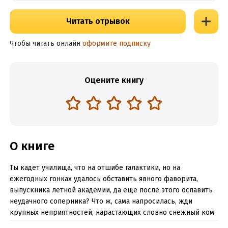
Читать отрывок
Чтобы читать онлайн
оформите подписку
Оцените книгу
О книге
Ты кадет училища, что на отшибе галактики, но на
ежегодных гонках удалось обставить явного фаворита,
выпускника летной академии, да еще после этого ославить
неудачного соперника? Что ж, сама напросилась, жди
крупных неприятностей, нарастающих словно снежный ком
в заранее определенном судьбой алгоритме.