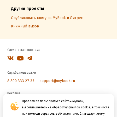
Другие проекты
Опубликовать книгу на MyBook и Литрес
Книжный вызов
Следите за новостями
Служба поддержки
8 800 333 27 37
support@mybook.ru
Реклама
reklama@litres.ru
Продолжая пользоваться сайтом MyBook,
вы соглашаетесь на обработку файлов cookie, в том числе
при помощи сервисов веб-аналитики. Благодаря этому
Мы принимаем к оплате