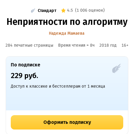
4.5
(
1 006 оценок
)
Стандарт
Неприятности по алгоритму
Надежда Мамаева
284 печатные страницы
Время чтения ≈
8
ч
2018
год
16
+
По подписке
229 руб.
Доступ к классике и бестселлерам от 1 месяца
Оформить подписку