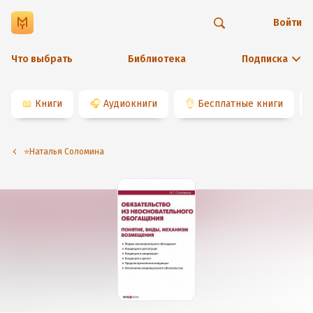
Войти
Что выбрать
Библиотека
Подписка
📖
Книги
🎧
Аудиокниги
👌
Бесплатные книги
⭐️Наталья Соломина