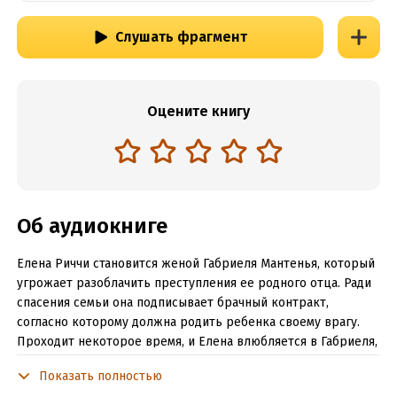
Слушать фрагмент
Оцените книгу
Об аудиокниге
Елена Риччи становится женой Габриеля Мантенья, который
угрожает разоблачить преступления ее родного отца. Ради
спасения семьи она подписывает брачный контракт,
согласно которому должна родить ребенка своему врагу.
Проходит некоторое время, и Елена влюбляется в Габриеля,
чьи чувства, похоже, взаимны…
Показать полностью