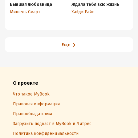
Бывшая любовница
Ждала тебя всю жизнь
Пр
п
Мишель Смарт
Хайди Райс
На
Еще
О проекте
Что такое MyBook
Правовая информация
Правообладателям
Загрузить подкаст в MyBook и Литрес
Политика конфиденциальности