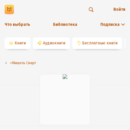
Войти
Что выбрать
Библиотека
Подписка
📖
Книги
🎧
Аудиокниги
👌
Бесплатные книги
⭐️Мишель Смарт