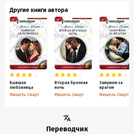
Другие книги автора
Бывшая
Вторая брачная
Замужем за
любовница
ночь
врагом
Мишель Смарт
Мишель Смарт
Мишель Смарт
Переводчик