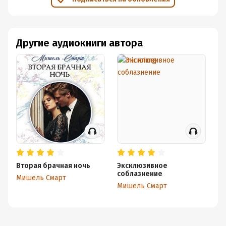
Другие аудиокниги автора
Вторая брачная ночь
Эксклюзивное
Б
соблазнение
Мишель Смарт
М
Мишель Смарт