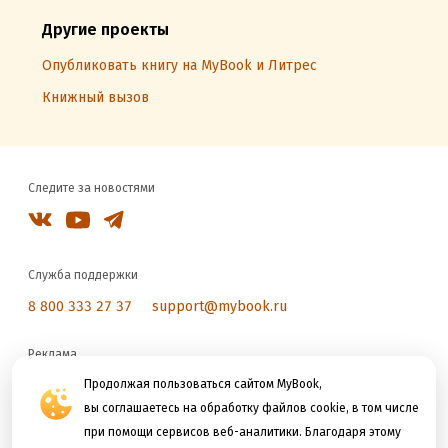
Другие проекты
Опубликовать книгу на MyBook и Литрес
Книжный вызов
Следите за новостями
Служба поддержки
8 800 333 27 37
support@mybook.ru
Реклама
reklama@litres.ru
Продолжая пользоваться сайтом MyBook,
вы соглашаетесь на обработку файлов cookie, в том числе
при помощи сервисов веб-аналитики. Благодаря этому
Мы принимаем к оплате