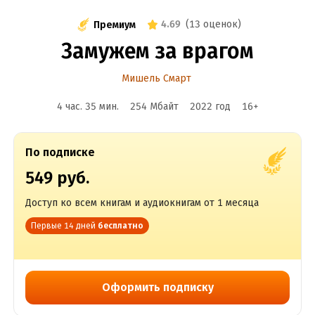
4.69
(
13 оценок
)
Премиум
Замужем за врагом
Мишель Смарт
4 час. 35 мин.
254 Мбайт
2022
год
16
+
По подписке
549 руб.
Доступ ко всем книгам и аудиокнигам от 1 месяца
Первые 14 дней
бесплатно
Оформить подписку