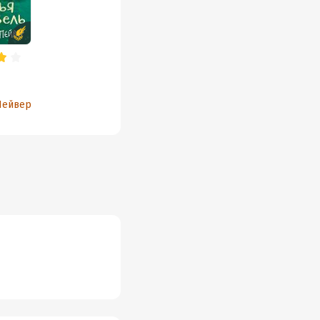
Пейвер