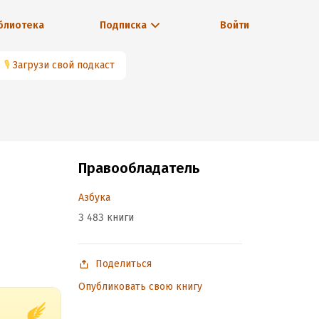
блиотека
Подписка
Войти
🎙
Загрузи свой подкаст
Правообладатель
Азбука
3 483 книги
Поделиться
Опубликовать свою книгу