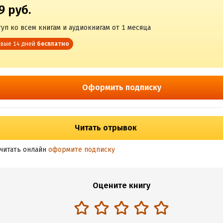
9 руб.
уп ко всем книгам и аудиокнигам от 1 месяца
вые 14 дней
бесплатно
Оформить подписку
Читать отрывок
читать онлайн
оформите подписку
Оцените книгу