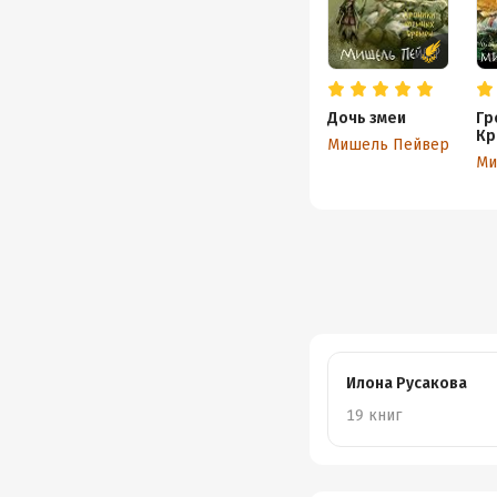
Дочь змеи
Гр
Кр
Мишель Пейвер
Илона Русакова
19 книг