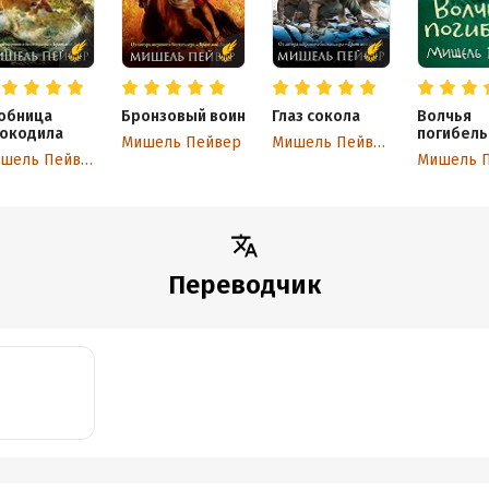
обница
Бронзовый воин
Глаз сокола
Волчья
окодила
погибель
Мишель Пейвер
Мишель Пейвер
Мишель Пейвер
Мишель 
Переводчик