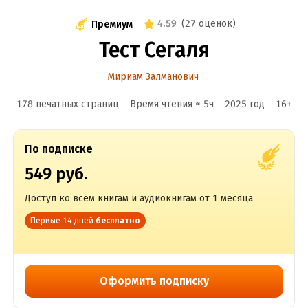
4.59
(
27 оценок
)
Премиум
Тест Сегаля
Мириам Залманович
178 печатных страниц
Время чтения ≈
5
ч
2025
год
16
+
По подписке
549 руб.
Доступ ко всем книгам и аудиокнигам от 1 месяца
Первые 14 дней
бесплатно
Оформить подписку