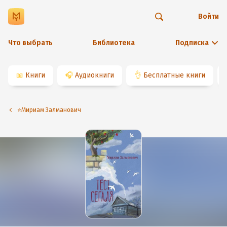
Войти
Что выбрать
Библиотека
Подписка
📖
Книги
🎧
Аудиокниги
👌
Бесплатные книги
⭐️Мириам Залманович