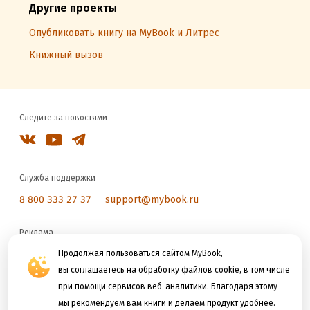
Другие проекты
Опубликовать книгу на MyBook и Литрес
Книжный вызов
Следите за новостями
Служба поддержки
8 800 333 27 37
support@mybook.ru
Реклама
reklama@litres.ru
Продолжая пользоваться сайтом MyBook,
вы соглашаетесь на обработку файлов cookie, в том числе
при помощи сервисов веб-аналитики. Благодаря этому
Мы принимаем к оплате
мы рекомендуем вам книги и делаем продукт удобнее.