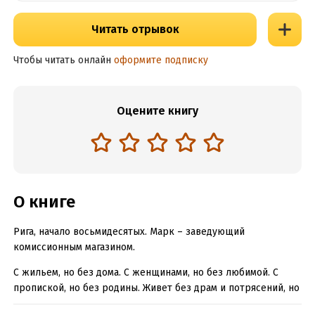
Читать отрывок
Чтобы читать онлайн
оформите подписку
Оцените книгу
О книге
Рига, начало восьмидесятых. Марк – заведующий
комиссионным магазином.
С жильем, но без дома. С женщинами, но без любимой. С
пропиской, но без родины. Живет без драм и потрясений, но
всё не может дотянуться до счастья, которое, казалось бы,