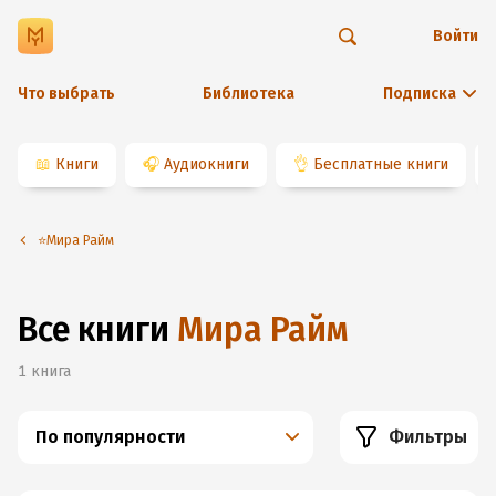
Войти
Что выбрать
Библиотека
Подписка
📖
Книги
🎧
Аудиокниги
👌
Бесплатные книги
⭐️Мира Райм
Все книги
Мира Райм
1
книга
По популярности
Фильтры