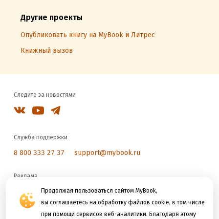
Другие проекты
Опубликовать книгу на MyBook и Литрес
Книжный вызов
Следите за новостями
Служба поддержки
8 800 333 27 37
support@mybook.ru
Реклама
reklama@litres.ru
Продолжая пользоваться сайтом MyBook,
вы соглашаетесь на обработку файлов cookie, в том числе
при помощи сервисов веб-аналитики. Благодаря этому
Мы принимаем к оплате