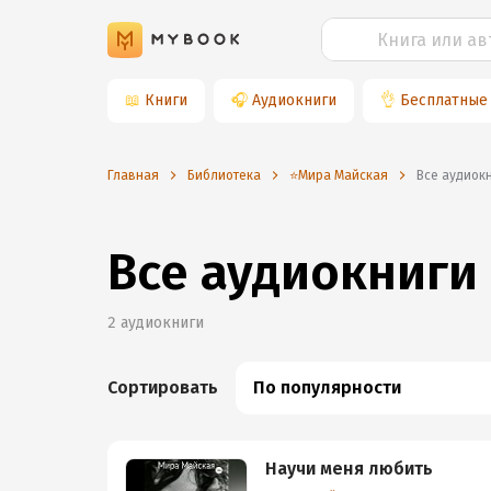
📖
Книги
🎧
Аудиокниги
👌
Бесплатные
Главная
Библиотека
⭐️Мира Майская
Все аудио
Все аудиокниги
2
аудиокниги
Сортировать
По популярности
Научи меня любить