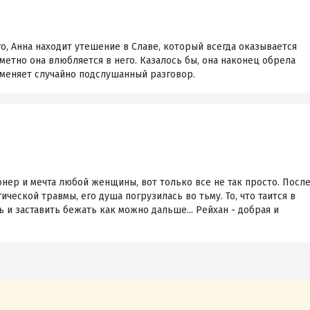
, Анна находит утешение в Славе, который всегда оказывается
метно она влюбляется в него. Казалось бы, она наконец обрела
 меняет случайно подслушанный разговор.
онер и мечта любой женщины, вот только все не так просто. Посл
ческой травмы, его душа погрузилась во тьму. То, что таится в
 и заставить бежать как можно дальше... Рейхан - добрая и