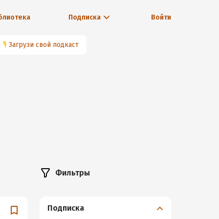
блиотека
Подписка
Войти
🎙
Загрузи свой подкаст
Фильтры
Подписка