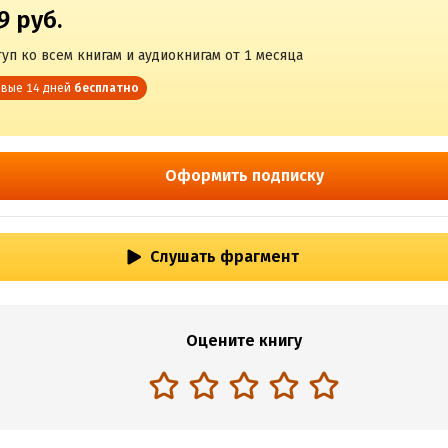
9 руб.
уп ко всем книгам и аудиокнигам от 1 месяца
вые 14 дней
бесплатно
Оформить подписку
Слушать фрагмент
Оцените книгу