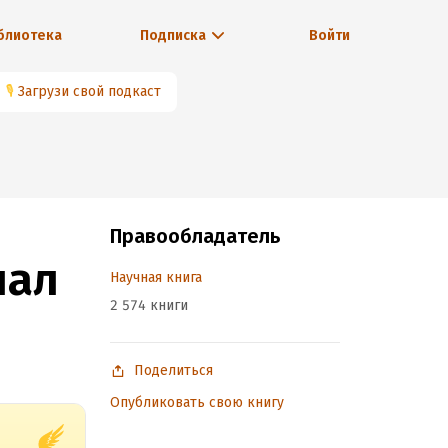
блиотека
Подписка
Войти
🎙
Загрузи свой подкаст
Правообладатель
нал
Научная книга
2 574 книги
Поделиться
Опубликовать свою книгу