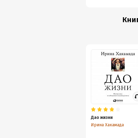
Книг
Дао жизни
Ирина Хакамада