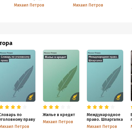
Михаил Петров
Михаил Петров
втора
Словарь по
Жилье в кредит
Международное
уголовному праву
право. Шпаргалка
Михаил Петров
Михаил Петров
Михаил Петров