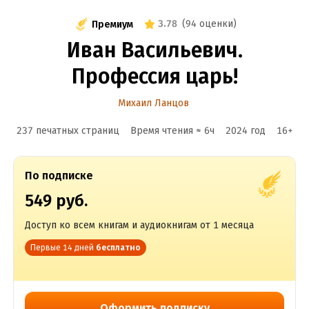
3.78
(
94 оценки
)
Премиум
Иван Васильевич.
Профессия царь!
Михаил Ланцов
237 печатных страниц
Время чтения ≈
6
ч
2024
год
16
+
По подписке
549 руб.
Доступ ко всем книгам и аудиокнигам от 1 месяца
Первые 14 дней
бесплатно
Оформить подписку