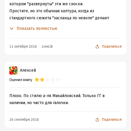
котором "развернуты" эти же сноски.
Простите, но это обычная халтура, когда из
стандартного сюжета "засланца по неволе" делают
"скелет" книги, и продают как готовый продукт.
Показать полностью
Не стоит покупать...
11 октября 2018
LiveLib
Поделиться
Алексей
Оценил книгу
Плохо. По стилю а-ля Михайловский. Только ГГ в
наличии, но чисто для галочки.
26 сентября 2018
Поделиться