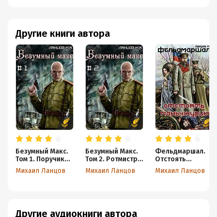
Другие книги автора
Безумный Макс.
Безумный Макс.
Фельдмаршал.
Том 1. Поручик
Том 2. Ротмистр
Отстоять
Империи
Империи
Маньчжурию!
Михаил Ланцов
Михаил Ланцов
Михаил Ланцов
Другие аудиокниги автора