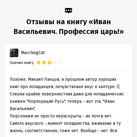
Время на чтение:
6
ч.
Отзывы на книгу «Иван
Васильевич. Профессия царь!»
MarchingCat
Оценил книгу
Похоже, Михаил Ланцов, в прошлом автор хороших
книг про попаданцев, почувствовал вкус к халтуре. ((
Сперва крайне поверхностная даже для попаданческих
книжек "Корпорация Русь", теперь - вот эта, "Иван
Васильевич".
Персонажи не просто нераскрыты - их почти нет.
Самого вкусного - момент попаданства, вживание в ту
жизнь, соответственно, тоже нет. Вообще - нет. Вся