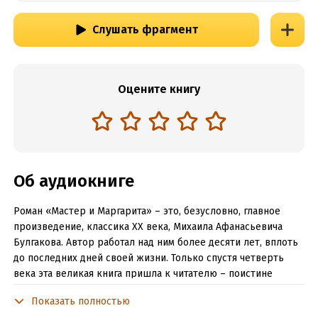
Слушать фрагмент
Оцените книгу
Об аудиокниге
Роман «Мастер и Маргарита» – это, безусловно, главное
произведение, классика ХХ века, Михаила Афанасьевича
Булгакова. Автор работал над ним более десяти лет, вплоть
до последних дней своей жизни. Только спустя четверть
века эта великая книга пришла к читателю – поистине
символическая судьба для русской литературы!
Показать полностью
В начале преданный полному забвению, затем изданный в