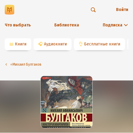
Войти
Что выбрать
Библиотека
Подписка
📖
Книги
🎧
Аудиокниги
👌
Бесплатные книги
⭐️Михаил Булгаков