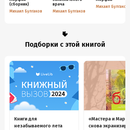
(сборник)
врача
Михаил Булгаков
Михаил Булгаков
Михаил Булгаков
Подборки с этой книгой
Книги для
«Мастера и Марга
незабываемого лета
снова экранизир