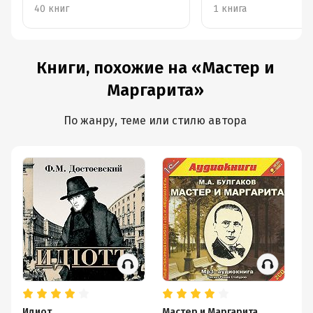
40 книг
1 книга
Книги, похожие на «Мастер и
Маргарита»
По жанру, теме или стилю автора
Идиот
Мастер и Маргарита
Ан