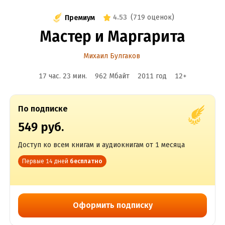
4.53
(
719 оценок
)
Премиум
Мастер и Маргарита
Михаил Булгаков
17 час. 23 мин.
962 Мбайт
2011
год
12
+
По подписке
549 руб.
Доступ ко всем книгам и аудиокнигам от 1 месяца
Первые 14 дней
бесплатно
Оформить подписку