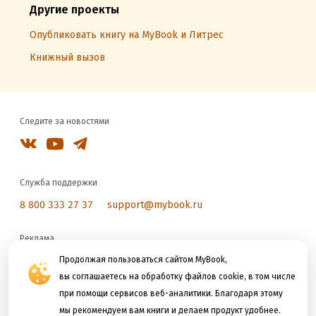
Другие проекты
Опубликовать книгу на MyBook и Литрес
Книжный вызов
Следите за новостями
Служба поддержки
8 800 333 27 37
support@mybook.ru
Реклама
reklama@litres.ru
Продолжая пользоваться сайтом MyBook,
вы соглашаетесь на обработку файлов cookie, в том числе
при помощи сервисов веб-аналитики. Благодаря этому
Мы принимаем к оплате
мы рекомендуем вам книги и делаем продукт удобнее.