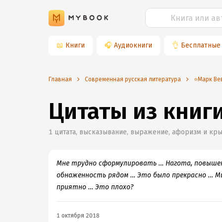
📖
Книги
🎧
Аудиокниги
👌
Бесплатные
Главная
Современная русская литература
⭐️Марк В
Цитаты из книг
1
цитата, высказывание, выражение, афоризм и кры
Мне трудно сформулировать … Нагота, повышен
обнаженность рядом … Это было прекрасно … Мы
приятно … Это плохо?
1 октября 2018