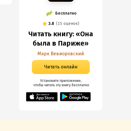
Бесплатно
3.8
(
15 оценок
)
Читать книгу: «Она
была в Париже»
Марк Вевиоровский
Читать онлайн
Установите приложение,

 чтобы читать эту книгу
 бесплатно