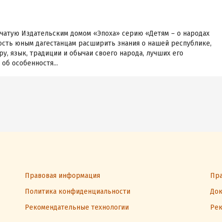
чатую Издательским домом «Эпоха» серию «Детям – о народах
ность юным дагестанцам расширить знания о нашей республике,
ру, язык, традиции и обычаи своего народа, лучших его
об особенностя...
Правовая информация
Пра
Политика конфиденциальности
Док
Рекомендательные технологии
Рек