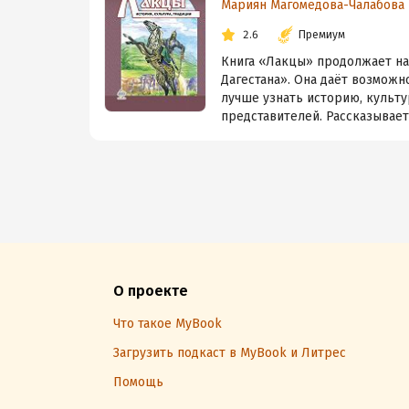
Мариян Магомедова-Чалабова
2.6
Премиум
Книга «Лакцы» продолжает на
Дагестана». Она даёт возмож
лучше узнать историю, культу
представителей. Рассказывает 
О проекте
Что такое MyBook
Загрузить подкаст в MyBook и Литрес
Помощь