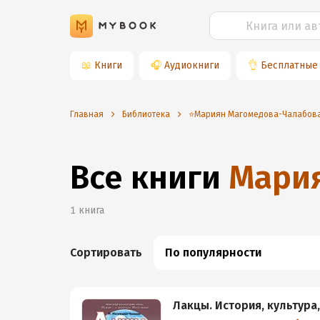
📖
Книги
🎧
Аудиокниги
👌
Бесплатные
Главная
Библиотека
⭐️Мариян Магомедова-Чалабов
Все книги
Мари
1
книга
Сортировать
По популярности
Лакцы. История, культура