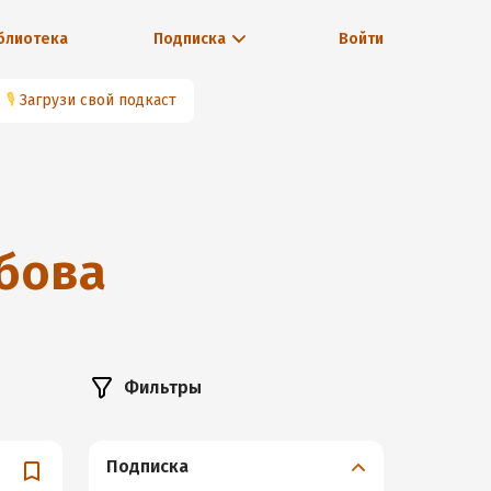
блиотека
Подписка
Войти
🎙
Загрузи свой подкаст
бова
Фильтры
Подписка