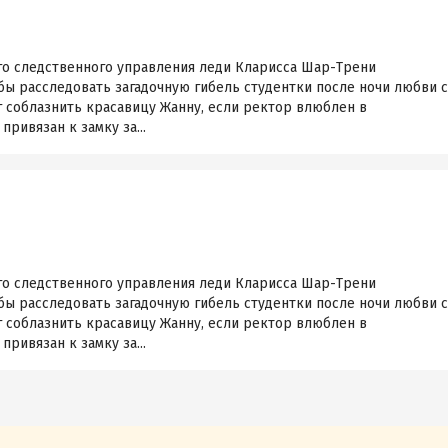
о следственного управления леди Кларисса Шар-Трени
бы расследовать загадочную гибель студентки после ночи любви с
г соблазнить красавицу Жанну, если ректор влюблен в
привязан к замку за...
о следственного управления леди Кларисса Шар-Трени
бы расследовать загадочную гибель студентки после ночи любви с
г соблазнить красавицу Жанну, если ректор влюблен в
привязан к замку за...