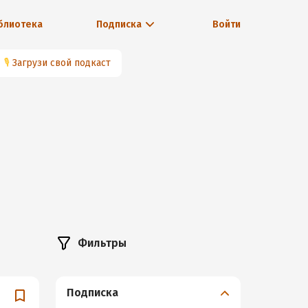
блиотека
Подписка
Войти
🎙
Загрузи свой подкаст
Фильтры
Подписка