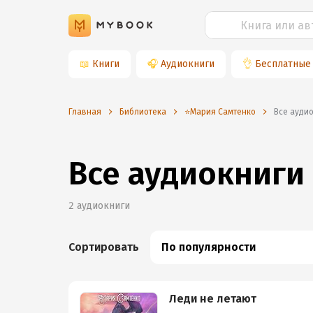
📖
Книги
🎧
Аудиокниги
👌
Бесплатные
Главная
Библиотека
⭐️Мария Самтенко
Все ауд
Все аудиокниги
2
аудиокниги
Сортировать
По популярности
Леди не летают