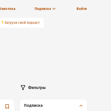
блиотека
Подписка
Войти
🎙
Загрузи свой подкаст
Фильтры
Подписка