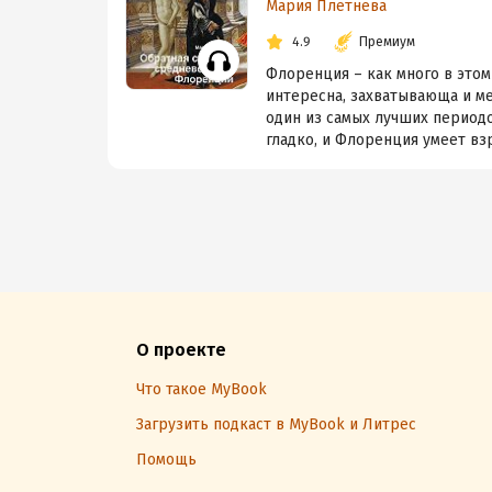
Мария Плетнева
4.9
Премиум
Флоренция – как много в этом
интересна, захватывающа и ме
один из самых лучших периодо
гладко, и Флоренция умеет взр
О проекте
Что такое MyBook
Загрузить подкаст в MyBook и Литрес
Помощь