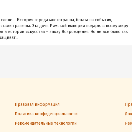
 слове… История города многогранна, богата на события,
стами трагична. Эта дочь Римской империи подарила всему миру
в в истории искусства – эпоху Возрождения. Но не всё было так
ащиват...
Правовая информация
Пра
Политика конфиденциальности
Док
Рекомендательные технологии
Рек