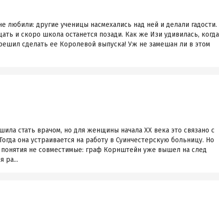
не любили: другие ученицы насмехались над ней и делали гадости.
ать и скоро школа останется позади. Как же Изи удивилась, когда
 решил сделать ее Королевой выпуска! Уж не замешан ли в этом
ла стать врачом, но для женщины начала XX века это связано с
огда она устраивается на работу в Суинчестерскую больницу. Но
 понятия не совместимые: граф Корнштейн уже вышел на след
 ра...