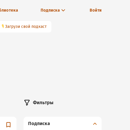
блиотека
Подписка
Войти
🎙
Загрузи свой подкаст
Фильтры
Подписка