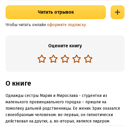
Читать отрывок
Чтобы читать онлайн
оформите подписку
Оцените книгу
О книге
Однажды сестры Мария и Мирослава - студентки из
маленького провинциального городка – пришли на
помолвку дальней родственницы. Ее жених Эрик оказался
своеобразным человеком: во-первых, он гипнотически
действовал на других, а, во-вторых, являлся лидером
тайного общества мстителей. Беспокоясь о судьбе родного