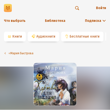
Войти
Что выбрать
Библиотека
Подписка
📖
Книги
🎧
Аудиокниги
👌
Бесплатные книги
⭐️Мария Быстрова