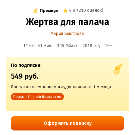
4.8
(
210 оценок
)
Премиум
Жертва для палача
Мария Быстрова
11 час. 41 мин.
305 Мбайт
2018
год
16
+
По подписке
549 руб.
Доступ ко всем книгам и аудиокнигам от 1 месяца
Первые 14 дней
бесплатно
Оформить подписку