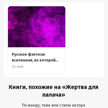
Русское фэнтези:
вселенная, из которой
невозможно вырваться
25 книг
Книги, похожие на «Жертва для
палача»
По жанру, теме или стилю автора