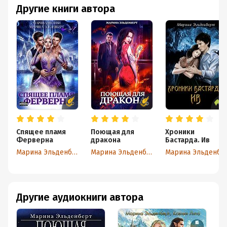
Другие книги автора
Спящее пламя
Поющая для
Хроники
Ферверна
дракона
Бастарда. Ив
Марина Эльденберт
Марина Эльденберт
Марина Эльденберт
Другие аудиокниги автора