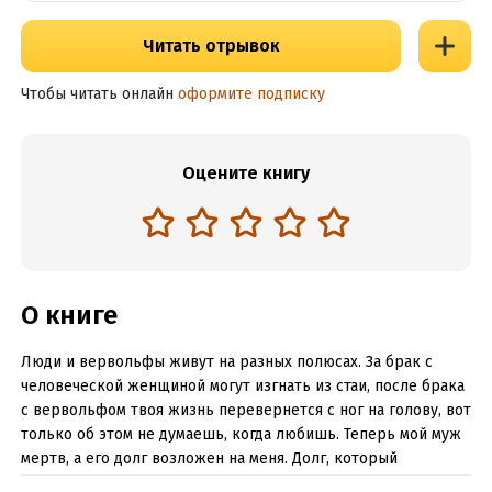
Читать отрывок
Чтобы читать онлайн
оформите подписку
Оцените книгу
О книге
Люди и вервольфы живут на разных полюсах. За брак с
человеческой женщиной могут изгнать из стаи, после брака
с вервольфом твоя жизнь перевернется с ног на голову, вот
только об этом не думаешь, когда любишь. Теперь мой муж
мертв, а его долг возложен на меня. Долг, который
приведет меня к мужчине, которому я отказала. И который