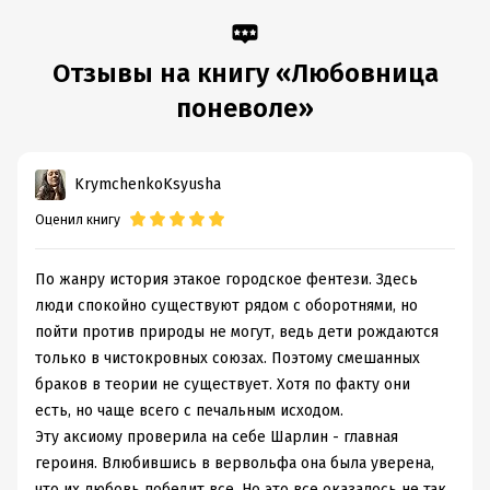
Отзывы на книгу «Любовница
поневоле»
KrymchenkoKsyusha
Оценил книгу
По жанру история этакое городское фентези. Здесь
люди спокойно существуют рядом с оборотнями, но
пойти против природы не могут, ведь дети рождаются
только в чистокровных союзах. Поэтому смешанных
браков в теории не существует. Хотя по факту они
есть, но чаще всего с печальным исходом.
Эту аксиому проверила на себе Шарлин - главная
героиня. Влюбившись в вервольфа она была уверена,
что их любовь победит все. Но это все оказалось не так