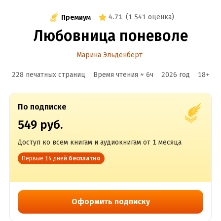
4.71
(
1 541 оценка
)
Премиум
Любовница поневоле
Марина Эльденберт
228 печатных страниц
Время чтения ≈
6
ч
2026
год
18
+
По подписке
549 руб.
Доступ ко всем книгам и аудиокнигам от 1 месяца
Первые 14 дней
бесплатно
Оформить подписку