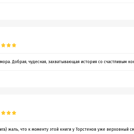
мора. Добрая, чудесная, захватывающая история со счастливым к
га) жаль, что к моменту этой книги у Торстенов уже верховный с