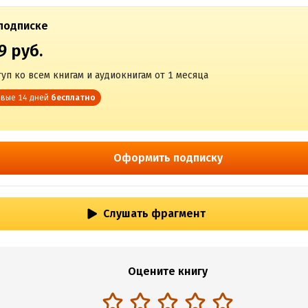
подписке
9 руб.
уп ко всем книгам и аудиокнигам от 1 месяца
вые 14 дней
бесплатно
Оформить подписку
Слушать фрагмент
Оцените книгу