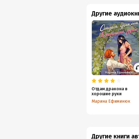
Другие аудиокн
Отдам дракона в
хорошие руки
Марина Ефиминюк
Другие книги а