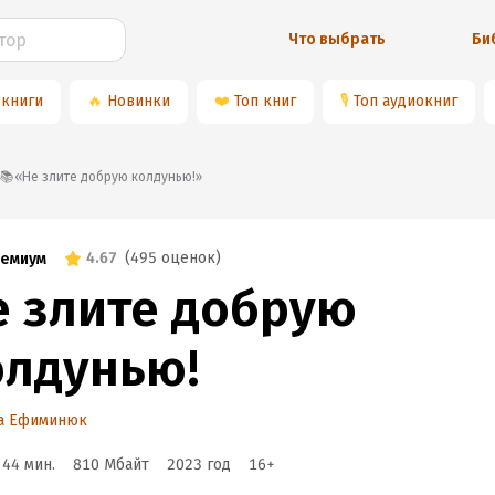
Что выбрать
Би
 книги
🔥
Новинки
❤️
Топ книг
🎙
Топ аудиокниг
📚«Не злите добрую колдунью!»
4.67
(
495 оценок
)
емиум
е злите добрую
олдунью!
а Ефиминюк
 44 мин.
810 Мбайт
2023
год
16
+