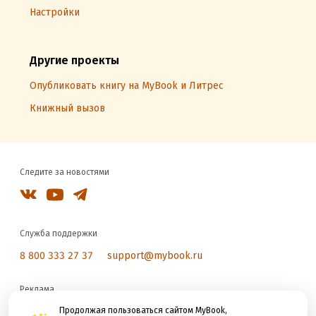
Настройки
Другие проекты
Опубликовать книгу на MyBook и Литрес
Книжный вызов
Следите за новостями
Служба поддержки
8 800 333 27 37
support@mybook.ru
Реклама
reklama@litres.ru
Продолжая пользоваться сайтом MyBook,