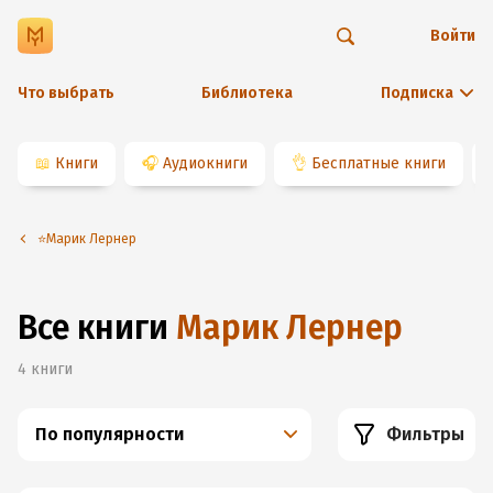
Войти
Что выбрать
Библиотека
Подписка
📖
Книги
🎧
Аудиокниги
👌
Бесплатные книги
⭐️Марик Лернер
Все книги
Марик Лернер
4
книги
По популярности
Фильтры