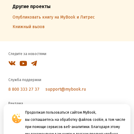
Другие проекты
Опубликовать книгу на MyBook и Литрес
Книжный вызов
Следите за новостями
Служба поддержки
8 800 333 27 37
support@mybook.ru
Реклама
reklama@litres.ru
Продолжая пользоваться сайтом MyBook,
вы соглашаетесь на обработку файлов cookie, в том числе
при помощи сервисов веб-аналитики. Благодаря этому
Мы принимаем к оплате