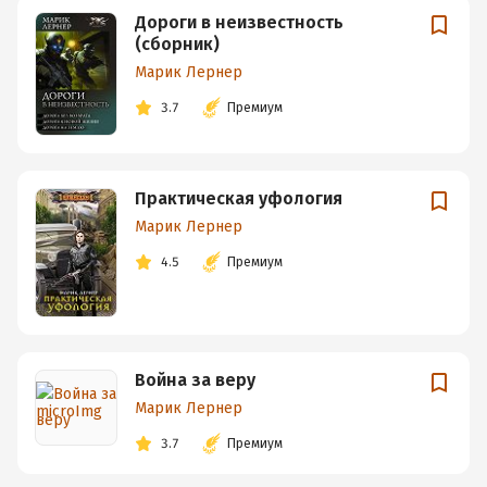
Дороги в неизвестность
(сборник)
Марик Лернер
3.7
Премиум
Практическая уфология
Марик Лернер
4.5
Премиум
Война за веру
Марик Лернер
3.7
Премиум