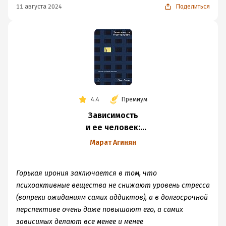
11 августа 2024
Поделиться
4.4
Премиум
Зависимость
и ее человек:
записки психиатра-
Марат Агинян
нарколога
Горькая ирония заключается в том, что
психоактивные вещества не снижают уровень стресса
(вопреки ожиданиям самих аддиктов), а в долгосрочной
перспективе очень даже повышают его, а самих
зависимых делают все менее и менее