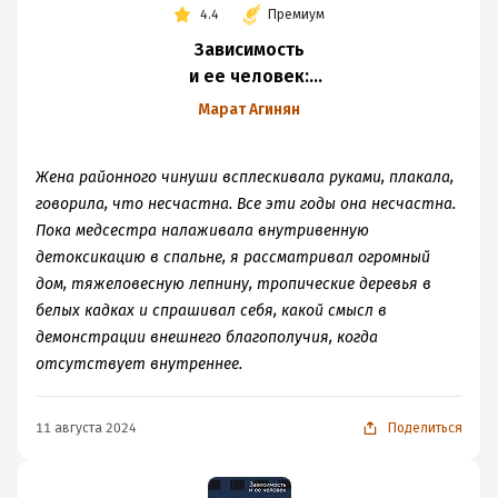
4.4
Премиум
Зависимость
и ее человек:
записки психиатра-
Марат Агинян
нарколога
Жена районного чинуши всплескивала руками, плакала,
говорила, что несчастна. Все эти годы она несчастна.
Пока медсестра налаживала внутривенную
детоксикацию в спальне, я рассматривал огромный
дом, тяжеловесную лепнину, тропические деревья в
белых кадках и спрашивал себя, какой смысл в
демонстрации внешнего благополучия, когда
отсутствует внутреннее.
11 августа 2024
Поделиться