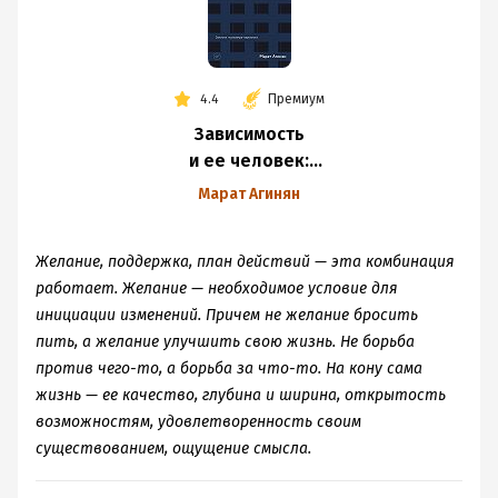
4.4
Премиум
Зависимость
и ее человек:
записки психиатра-
Марат Агинян
нарколога
Желание, поддержка, план действий — эта комбинация
работает. Желание — необходимое условие для
инициации изменений. Причем не желание бросить
пить, а желание улучшить свою жизнь. Не борьба
против чего-то, а борьба за что-то. На кону сама
жизнь — ее качество, глубина и ширина, открытость
возможностям, удовлетворенность своим
существованием, ощущение смысла.