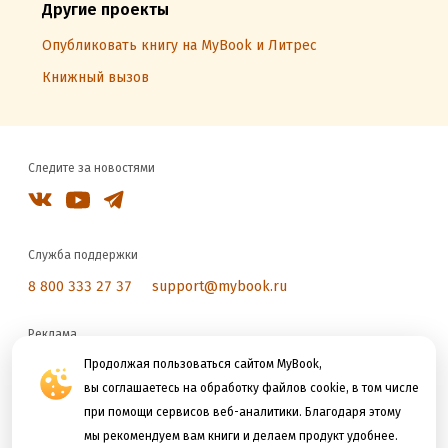
Другие проекты
Опубликовать книгу на MyBook и Литрес
Книжный вызов
Следите за новостями
Служба поддержки
8 800 333 27 37
support@mybook.ru
Реклама
reklama@litres.ru
Продолжая пользоваться сайтом MyBook,
вы соглашаетесь на обработку файлов cookie, в том числе
при помощи сервисов веб-аналитики. Благодаря этому
Мы принимаем к оплате
мы рекомендуем вам книги и делаем продукт удобнее.