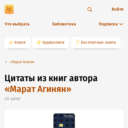
Войти
Что выбрать
Библиотека
Подписка
📖
Книги
🎧
Аудиокниги
👌
Бесплатные книги
⭐️Марат Агинян
Цитаты из книг автора
«
Марат Агинян
»
40
цитат