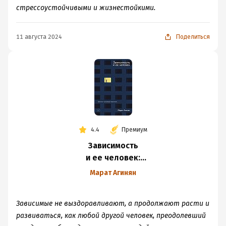
стрессоустойчивыми и жизнестойкими.
11 августа 2024
Поделиться
4.4
Премиум
Зависимость
и ее человек:
записки психиатра-
Марат Агинян
нарколога
Зависимые не выздоравливают, а продолжают расти и
развиваться, как любой другой человек, преодолевший