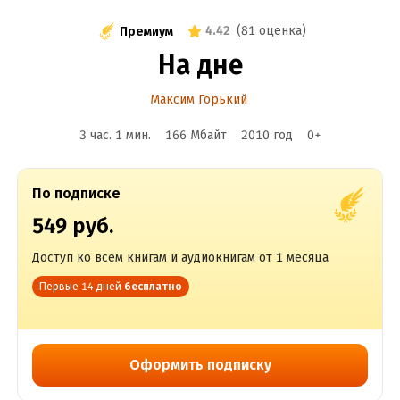
4.42
(
81 оценка
)
Премиум
На дне
Максим Горький
3 час. 1 мин.
166 Мбайт
2010
год
0
+
По подписке
549 руб.
Доступ ко всем книгам и аудиокнигам от 1 месяца
Первые 14 дней
бесплатно
Оформить подписку