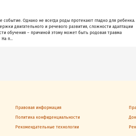
 событие. Однако не всегда роды протекают гладко для ребенка.
держки двигательного и речевого развития, сложности адаптации
сти обучения – причиной этому может быть родовая травма
На п...
Правовая информация
Пра
Политика конфиденциальности
Док
Рекомендательные технологии
Рек