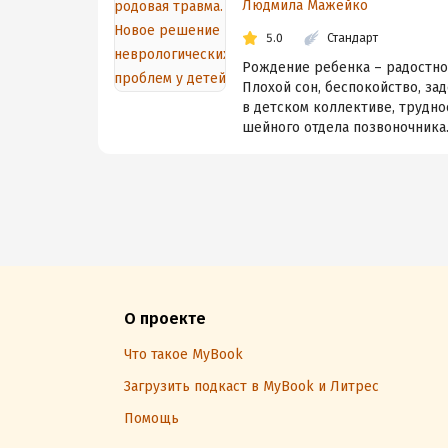
Людмила Мажейко
5.0
Стандарт
Рождение ребенка – радостное
Плохой сон, беспокойство, за
в детском коллективе, трудно
шейного отдела позвоночника. 
О проекте
Что такое MyBook
Загрузить подкаст в MyBook и Литрес
Помощь