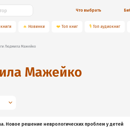
Что выбрать
Би
 книги
🔥
Новинки
❤️
Топ книг
🎙
Топ аудиокниг
ниги Людмила Мажейко
ила Мажейко
а. Новое решение неврологических проблем у детей