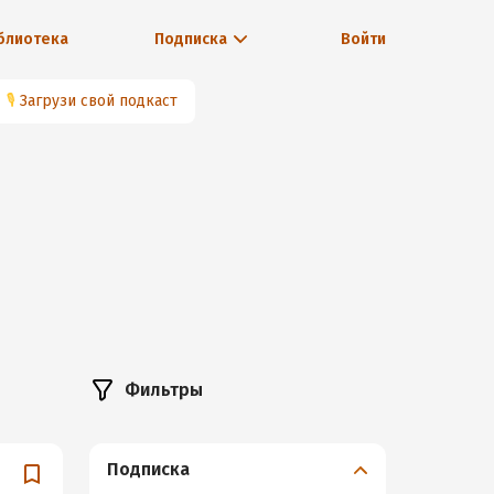
блиотека
Подписка
Войти
🎙
Загрузи свой подкаст
Фильтры
Подписка