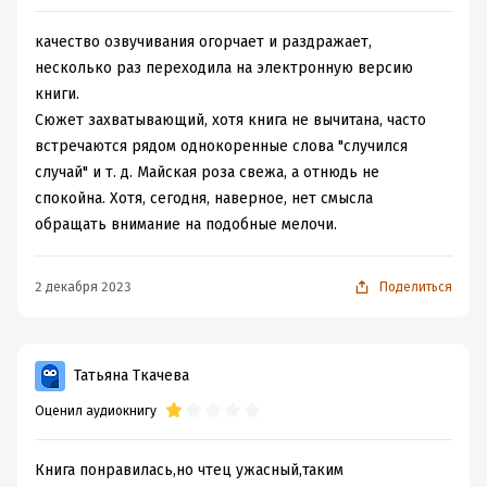
качество озвучивания огорчает и раздражает,
несколько раз переходила на электронную версию
книги.
Сюжет захватывающий, хотя книга не вычитана, часто
встречаются рядом однокоренные слова "случился
случай" и т. д. Майская роза свежа, а отнюдь не
спокойна. Хотя, сегодня, наверное, нет смысла
обращать внимание на подобные мелочи.
2 декабря 2023
Поделиться
Татьяна Ткачева
Оценил аудиокнигу
Книга понравилась,но чтец ужасный,таким