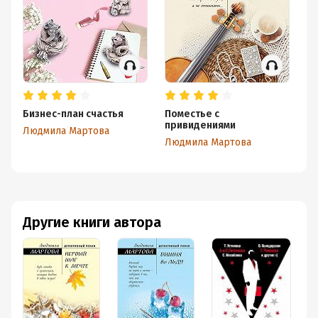
Бизнес-план счастья
Поместье с
Вы
привидениями
Людмила Мартова
Л
Людмила Мартова
Другие книги автора