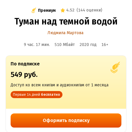
4.52
(
144 оценки
)
Премиум
Туман над темной водой
Людмила Мартова
9 час. 17 мин.
510 Мбайт
2020
год
16
+
По подписке
549 руб.
Доступ ко всем книгам и аудиокнигам от 1 месяца
Первые 14 дней
бесплатно
Оформить подписку