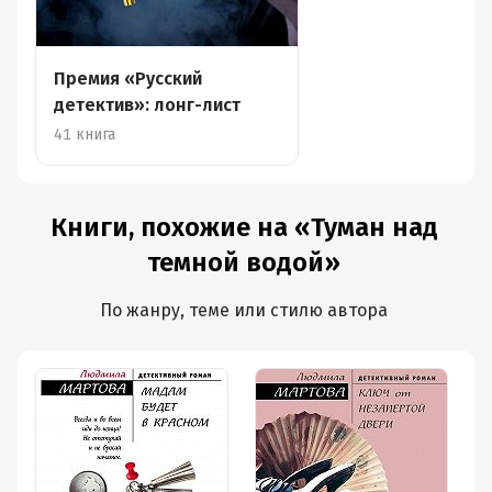
Премия «Русский
детектив»: лонг-лист
41 книга
Книги, похожие на «Туман над
темной водой»
По жанру, теме или стилю автора