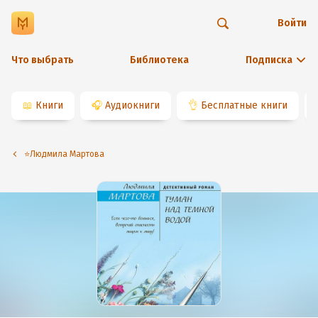
Войти
Что выбрать
Библиотека
Подписка
📖
Книги
🎧
Аудиокниги
👌
Бесплатные книги
⭐️Людмила Мартова