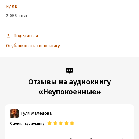
ИДДК
2 055 книг
Поделиться
Опубликовать свою книгу
Отзывы на аудиокнигу
«Неупокоенные»
Гуля Мамедова
Оценил аудиокнигу