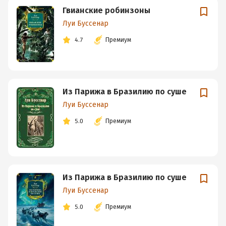
Гвианские робинзоны
Луи Буссенар
4.7
Премиум
Из Парижа в Бразилию по суше
Луи Буссенар
5.0
Премиум
Из Парижа в Бразилию по суше
Луи Буссенар
5.0
Премиум