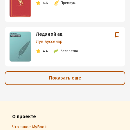
4.6
Премиум
Ледяной ад
Луи Буссенар
4.4
Бесплатно
Показать еще
О проекте
Что такое MyBook