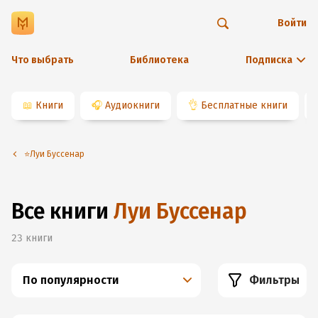
Войти
Что выбрать
Библиотека
Подписка
📖
Книги
🎧
Аудиокниги
👌
Бесплатные книги
⭐️Луи Буссенар
Все книги
Луи Буссенар
23
книги
По популярности
Фильтры