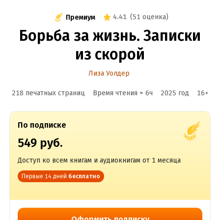
4.41
(
51 оценка
)
Премиум
Борьба за жизнь. Записки
из скорой
Лиза Уолдер
218 печатных страниц
Время чтения ≈
6
ч
2025
год
16
+
По подписке
549 руб.
Доступ ко всем книгам и аудиокнигам от 1 месяца
Первые 14 дней
бесплатно
Оформить подписку