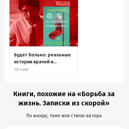
Будет больно: реальные
истории врачей и
пациентов
28 книг
Книги, похожие на «Борьба за
жизнь. Записки из скорой»
По жанру, теме или стилю автора