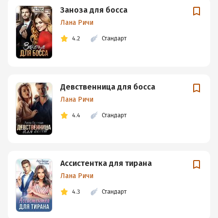
Заноза для босса
Лана Ричи
4.2
Стандарт
Девственница для босса
Лана Ричи
4.4
Стандарт
Ассистентка для тирана
Лана Ричи
4.3
Стандарт