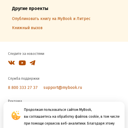
Другие проекты
Опубликовать книгу на MyBook и Литрес
Книжный вызов
Следите за новостями
Служба поддержки
8 800 333 27 37
support@mybook.ru
Реклама
Продолжая пользоваться сайтом MyBook,
reklama@litres.ru
вы соглашаетесь на обработку файлов cookie, в том числе
при помощи сервисов веб-аналитики. Благодаря этому
Мы принимаем к оплате