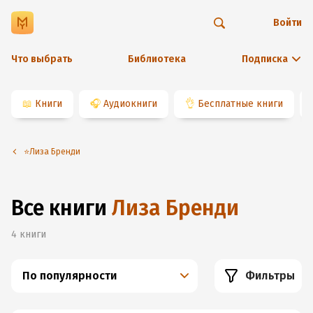
Войти
Что выбрать
Библиотека
Подписка
📖
Книги
🎧
Аудиокниги
👌
Бесплатные книги
⭐️Лиза Бренди
Все книги
Лиза Бренди
4
книги
По популярности
Фильтры