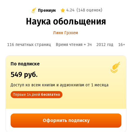
4.24
(
148 оценок
)
Премиум
Наука обольщения
Линн Грэхем
116 печатных страниц
Время чтения ≈
3
ч
2012
год
16
+
По подписке
549 руб.
Доступ ко всем книгам и аудиокнигам от 1 месяца
Первые 14 дней
бесплатно
Оформить подписку