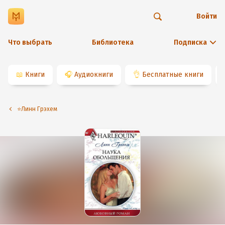
Войти
Что выбрать
Библиотека
Подписка
📖
Книги
🎧
Аудиокниги
👌
Бесплатные книги
⭐️Линн Грэхем