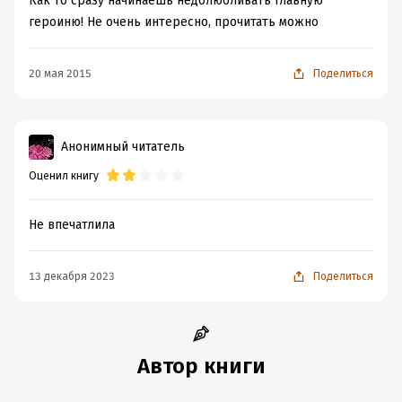
Как то сразу начинаешь недолюбливать главную
героиню! Не очень интересно, прочитать можно
20 мая 2015
Поделиться
Анонимный читатель
Оценил книгу
Не впечатлила
13 декабря 2023
Поделиться
Автор книги