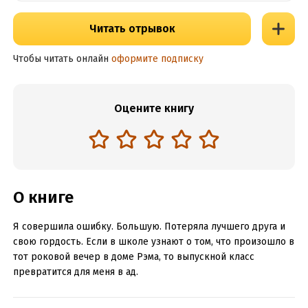
Читать отрывок
Чтобы читать онлайн
оформите подписку
Оцените книгу
О книге
Я совершила ошибку. Большую. Потеряла лучшего друга и
свою гордость. Если в школе узнают о том, что произошло в
тот роковой вечер в доме Рэма, то выпускной класс
превратится для меня в ад.
Как вернуть дружбу, спасти себя и не дать развалиться