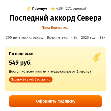
4.89
(
271 оценка
)
Премиум
Последний аккорд Севера
Лина Винчестер
300 печатных страниц
Время чтения ≈
8
ч
2025
год
18
+
По подписке
549 руб.
Доступ ко всем книгам и аудиокнигам от 1 месяца
Первые 14 дней
бесплатно
Оформить подписку