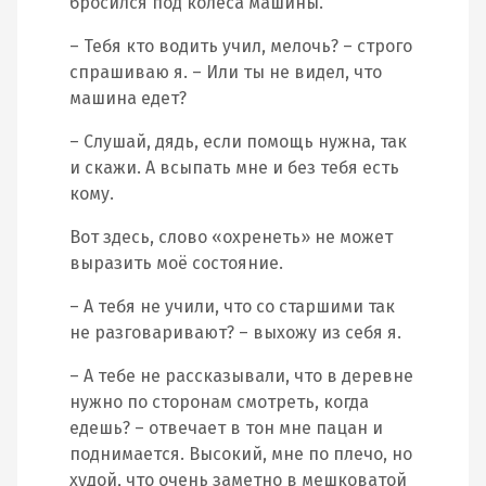
бросился под колёса машины.
– Тебя кто водить учил, мелочь? – строго
спрашиваю я. – Или ты не видел, что
машина едет?
– Слушай, дядь, если помощь нужна, так
и скажи. А всыпать мне и без тебя есть
кому.
Вот здесь, слово «охренеть» не может
выразить моё состояние.
– А тебя не учили, что со старшими так
не разговаривают? – выхожу из себя я.
– А тебе не рассказывали, что в деревне
нужно по сторонам смотреть, когда
едешь? – отвечает в тон мне пацан и
поднимается. Высокий, мне по плечо, но
худой, что очень заметно в мешковатой