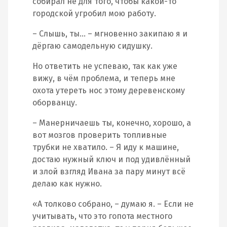
собирал не для того, чтобы какой-то
городской угробил мою работу.
– Слышь, ты… – мгновенно закипаю я и
дёргаю самодельную сидушку.
Но ответить не успеваю, так как уже
вижу, в чём проблема, и теперь мне
охота утереть нос этому деревенскому
оборванцу.
– Манерничаешь ты, конечно, хорошо, а
вот мозгов проверить топливные
трубки не хватило. – Я иду к машине,
достаю нужный ключ и под удивлённый
и злой взгляд Ивана за пару минут всё
делаю как нужно.
«А толково собрано, – думаю я. – Если не
учитывать, что это гопота местного