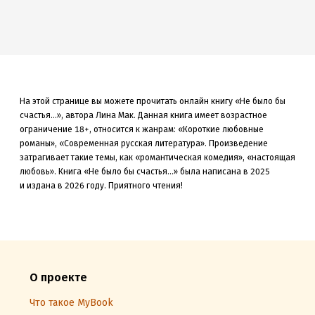
На этой странице вы можете прочитать онлайн книгу «Не было бы
счастья...», автора Лина Мак. Данная книга
имеет возрастное
ограничение 18+,
относится к жанрам: «Короткие любовные
романы», «Современная русская литература»
.
Произведение
затрагивает такие темы, как «романтическая комедия»
, «настоящая
любовь»
.
Книга «Не было бы счастья...» была
написана в 2025
и издана в 2026
году. Приятного чтения!
О проекте
Что такое MyBook