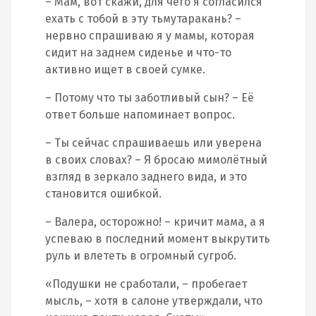
– Мам, вот скажи, для чего я согласился
ехать с тобой в эту тьмутаракань? –
нервно спрашиваю я у мамы, которая
сидит на заднем сиденье и что-то
активно ищет в своей сумке.
– Потому что ты заботливый сын? – Её
ответ больше напоминает вопрос.
– Ты сейчас спрашиваешь или уверена
в своих словах? – Я бросаю мимолётный
взгляд в зеркало заднего вида, и это
становится ошибкой.
– Валера, осторожно! – кричит мама, а я
успеваю в последний момент выкрутить
руль и влететь в огромный сугроб.
«Подушки не сработали, – пробегает
мысль, – хотя в салоне утверждали, что