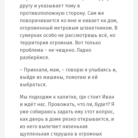
другу и указывает тому в
противоположную сторону. Сам же
поворачивается ко мне и кивает на дом,
огороженный метровым штакетником. В
сумерках особо не рассмотришь всё, но
территория огромная. Вот только
проблема – не чищено. Ладно
разберёмся.
– Приехали, мам, – говорю я улыбаясь и,
выйдя из машины, помогаю и ей
выбраться.
Мы подходим к калитке, где стоит Иван
и ждёт нас. Провожать, что ли, будет? Я
уже собираюсь задать ему этот вопрос,
как дверь в доме резко открывается, и
из него вылетает низенькая
щупленькая старушка в огромных