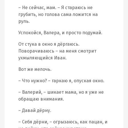
– Не сейчас, мам. – Я стараюсь не
грубить, но голова сама ложится на
руль.
Успокойся, Валера, и просто подумай.
От стука в окно я дёргаюсь.
Поворачиваюсь – на меня смотрит
ухмыляющийся Иван.
Вот же мелочь.
– Что нужно? – гаркаю я, опуская окно.
– Валерий, – шикает мама, но я уже не
обращаю внимания.
– Давай дёрну.
– Себя дёрни, – огрызаюсь, как пацан, и