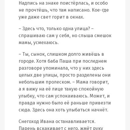
Надпись на знаке поистёрлась, и особо
не прочтёшь, что там написано. Кое-где
уже даже свет горит в окнах.
– Здесь что, только одна улица? –
спрашиваю сам у себя, но слыша смешок
мамы, усмехаюсь.
– Ты, сынок, слишком долго живёшь в
городе. Хотя баба Паша при последнем
разговоре упоминала, что у них здесь
целых две улицы, просто разделены они
небольшим пролеском. – Мама говорит,
а я вижу на её лице такую спокойную
улыбку, что сам успокаиваюсь. Может, и
правда нужно было её раньше привезти
сюда. Здесь она хоть улыбаться начнёт.
Снегоход Ивана останавливается.
Парень вскакивает с него, жмёт руку