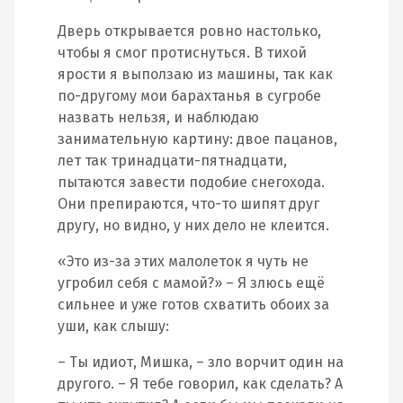
Дверь открывается ровно настолько,
чтобы я смог протиснуться. В тихой
ярости я выползаю из машины, так как
по-другому мои барахтанья в сугробе
назвать нельзя, и наблюдаю
занимательную картину: двое пацанов,
лет так тринадцати-пятнадцати,
пытаются завести подобие снегохода.
Они препираются, что-то шипят друг
другу, но видно, у них дело не клеится.
«Это из-за этих малолеток я чуть не
угробил себя с мамой?» – Я злюсь ещё
сильнее и уже готов схватить обоих за
уши, как слышу:
– Ты идиот, Мишка, – зло ворчит один на
другого. – Я тебе говорил, как сделать? А