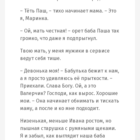
– Тёть Паш, – тихо начинает мама. – Это
я, Маринка.
– Ой, мать честная! – орет баба Паша так
громко, что даже я подпрыгнул.
Твою мать, у меня мужики в сервисе
ведут себя тише.
– Девонька моя! – Бабулька бежит к нам,
а я просто удивляюсь её прыткости. –
Приехали. Слава Богу. Ой, а это
Валерчик? Господи, как вырос. Хорошие
мои. – Она начинает обнимать и тискать
маму, а после и ко мне подходит.
Низенькая, меньше Ивана ростом, но
пышная старушка с румяными щеками.
Я и забыл, как выглядит наша баба