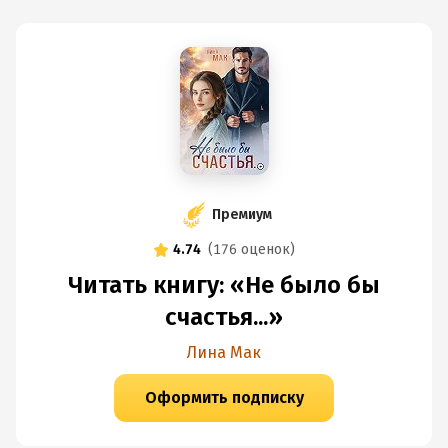
Премиум
4.74
(
176 оценок
)
Читать книгу: «Не было бы
счастья...»
Лина Мак
Оформить подписку