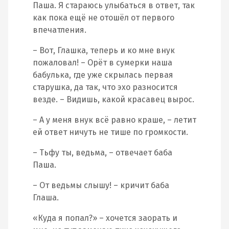
Паша. Я стараюсь улыбаться в ответ, так
как пока ещё не отошёл от первого
впечатления.
– Вот, Глашка, теперь и ко мне внук
пожаловал! – Орёт в сумерки наша
бабулька, где уже скрылась первая
старушка, да так, что эхо разносится
везде. – Видишь, какой красавец вырос.
– А у меня внук всё равно краше, – летит
ей ответ ничуть не тише по громкости.
– Тьфу ты, ведьма, – отвечает баба
Паша.
– От ведьмы слышу! – кричит баба
Глаша.
«Куда я попал?» – хочется заорать и