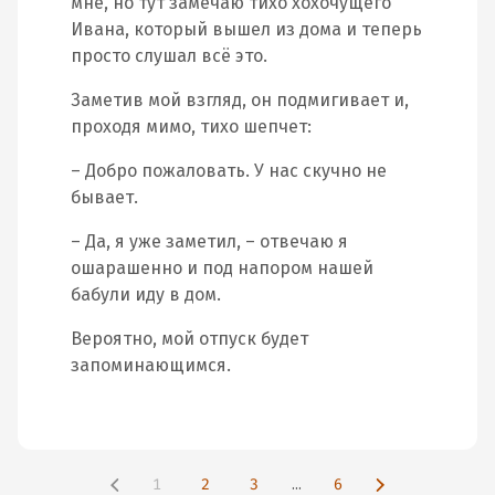
мне, но тут замечаю тихо хохочущего
Ивана, который вышел из дома и теперь
просто слушал всё это.
Заметив мой взгляд, он подмигивает и,
проходя мимо, тихо шепчет:
– Добро пожаловать. У нас скучно не
бывает.
– Да, я уже заметил, – отвечаю я
ошарашенно и под напором нашей
бабули иду в дом.
Вероятно, мой отпуск будет
запоминающимся.
1
2
3
...
6