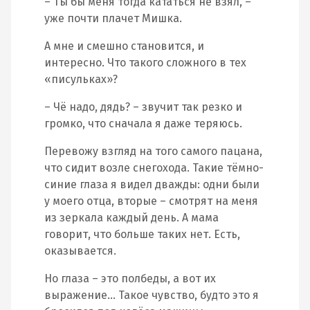
– Ты бы меня тогда кататься не взял, –
уже почти плачет Мишка.
А мне и смешно становится, и
интересно. Что такого сложного в тех
«писульках»?
– Чё надо, дядь? – звучит так резко и
громко, что сначала я даже теряюсь.
Перевожу взгляд на того самого пацана,
что сидит возле снегохода. Такие тёмно-
синие глаза я видел дважды: одни были
у моего отца, вторые – смотрят на меня
из зеркала каждый день. А мама
говорит, что больше таких нет. Есть,
оказывается.
Но глаза – это полбеды, а вот их
выражение… Такое чувство, будто это я