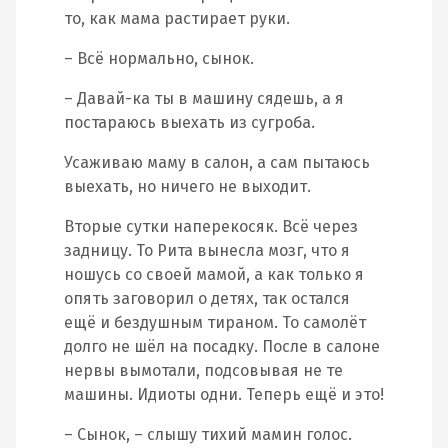
то, как мама растирает руки.
– Всё нормально, сынок.
– Давай-ка ты в машину сядешь, а я
постараюсь выехать из сугроба.
Усаживаю маму в салон, а сам пытаюсь
выехать, но ничего не выходит.
Вторые сутки наперекосяк. Всё через
задницу. То Рита вынесла мозг, что я
ношусь со своей мамой, а как только я
опять заговорил о детях, так остался
ещё и бездушным тираном. То самолёт
долго не шёл на посадку. После в салоне
нервы вымотали, подсовывая не те
машины. Идиоты одни. Теперь ещё и это!
– Сынок, – слышу тихий мамин голос.