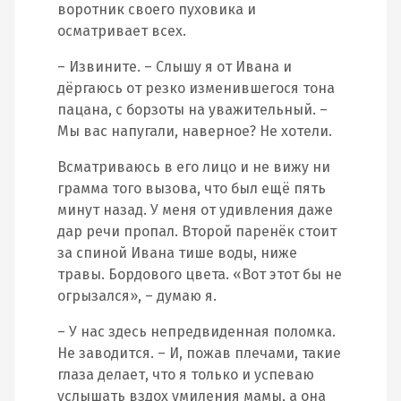
воротник своего пуховика и
осматривает всех.
– Извините. – Слышу я от Ивана и
дёргаюсь от резко изменившегося тона
пацана, с борзоты на уважительный. –
Мы вас напугали, наверное? Не хотели.
Всматриваюсь в его лицо и не вижу ни
грамма того вызова, что был ещё пять
минут назад. У меня от удивления даже
дар речи пропал. Второй паренёк стоит
за спиной Ивана тише воды, ниже
травы. Бордового цвета. «Вот этот бы не
огрызался», – думаю я.
– У нас здесь непредвиденная поломка.
Не заводится. – И, пожав плечами, такие
глаза делает, что я только и успеваю
услышать вздох умиления мамы, а она