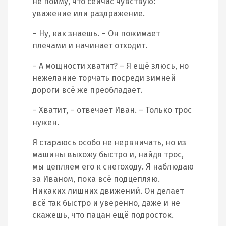
не пойму, что сейчас чувствую:
уважение или раздражение.
– Ну, как знаешь. – Он пожимает
плечами и начинает отходит.
– А мощности хватит? – Я ещё злюсь, но
нежелание торчать посреди зимней
дороги всё же преобладает.
– Хватит, – отвечает Иван. – Только трос
нужен.
Я стараюсь особо не нервничать, но из
машины выхожу быстро и, найдя трос,
мы цепляем его к снегоходу. Я наблюдаю
за Иваном, пока всё подцепляю.
Никаких лишних движений. Он делает
всё так быстро и уверенно, даже и не
скажешь, что пацан ещё подросток.