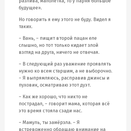
разлива, малолетка, то у парня большое
будущее».
Но говорить я ему этого не буду. Видел я
таких.
– Вань, – пищит второй пацан еле
слышно, но тот только кидает злой
взгляд на друга, ничего не отвечая.
– В следующий раз уважение проявлять
нужно ко всем старшим, а не выборочно.
– Я выпрямляюсь, расправив джинсы и
пуховик, осматриваю этот дуэт.
– Как же хорошо, что никто не
пострадал, – говорит мама, которая всё
это время стояла сзади нас.
– Мамуль, ты замёрзла. – Я
встревоженно обращаю внимание на