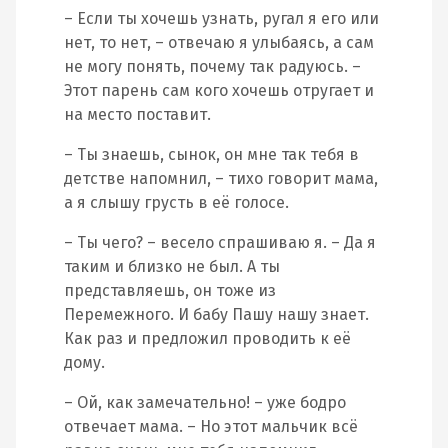
– Если ты хочешь узнать, ругал я его или
нет, то нет, – отвечаю я улыбаясь, а сам
не могу понять, почему так радуюсь. –
Этот парень сам кого хочешь отругает и
на место поставит.
– Ты знаешь, сынок, он мне так тебя в
детстве напомнил, – тихо говорит мама,
а я слышу грусть в её голосе.
– Ты чего? – весело спрашиваю я. – Да я
таким и близко не был. А ты
представляешь, он тоже из
Перемежного. И бабу Пашу нашу знает.
Как раз и предложил проводить к её
дому.
– Ой, как замечательно! – уже бодро
отвечает мама. – Но этот мальчик всё