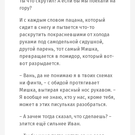
ты что скрутил? А если бы мы поехали на
гору?
И с каждым словом пацана, который
сидит в снегу и пытается что-то
раскрутить покрасневшими от холода
руками под самодельной сидушкой,
другой парень, тот самый Мишка,
превращается в помидор, который вот-
вот разрыдается.
– Вань, да не понимаю я в твоих схемах
ни финта, – с обидой протягивает
Мишка, вытирая красный нос рукавом. –
Я вообще не знаю, кто у нас, кроме тебя,
может в этих писульках разобраться.
– А зачем тогда сказал, что сделаешь? –
злится ещё сильнее Иван.