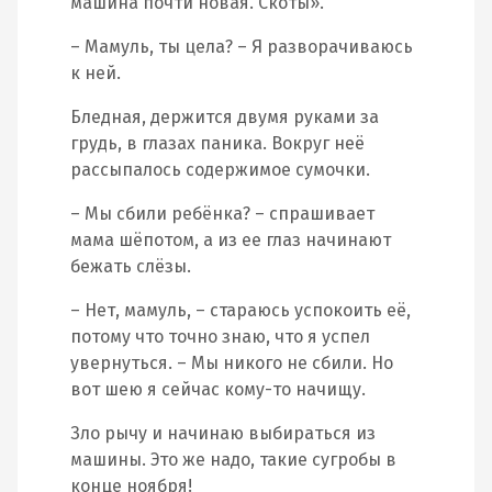
машина почти новая. Скоты».
– Мамуль, ты цела? – Я разворачиваюсь
к ней.
Бледная, держится двумя руками за
грудь, в глазах паника. Вокруг неё
рассыпалось содержимое сумочки.
– Мы сбили ребёнка? – спрашивает
мама шёпотом, а из ее глаз начинают
бежать слёзы.
– Нет, мамуль, – стараюсь успокоить её,
потому что точно знаю, что я успел
увернуться. – Мы никого не сбили. Но
вот шею я сейчас кому-то начищу.
Зло рычу и начинаю выбираться из
машины. Это же надо, такие сугробы в
конце ноября!