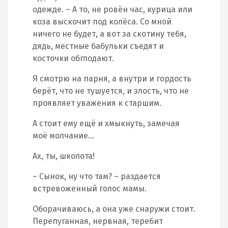
одежде. – А то, не ровён час, курица или
коза выскочит под колёса. Со мной
ничего не будет, а вот за скотину тебя,
дядь, местные бабульки съедят и
косточки обглодают.
Я смотрю на парня, а внутри и гордость
берёт, что не тушуется, и злость, что не
проявляет уважения к старшим.
А стоит ему ещё и хмыкнуть, замечая
моё молчание…
Ах, ты, школота!
– Сынок, ну что там? – раздается
встревоженный голос мамы.
Оборачиваюсь, а она уже снаружи стоит.
Перепуганная, нервная, теребит