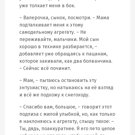
уже толкает меня в бок.
– Валерочка, сынок, посмотри. – Мама
подталкивает меня к этому
самодельному агрегату. – Не
переживайте, мальчики. Мой сын
хорошо в технике разбирается, –
добавляет уже обращаясь к пацанам,
которое закивали, как два болванчика.
– Сейчас всё починит.
– Мам, – пытаюсь остановить эту
энтузиастку, но натыкаюсь на её взгляд
и всё же подхожу к снегоходу.
– Спасибо вам, большое, – говорит этот
подлиза с милой улыбкой, но, как только
я наклоняюсь к агрегату, слышу тихое: –
Ты, дядь, поаккуратнее. Я его лето целое