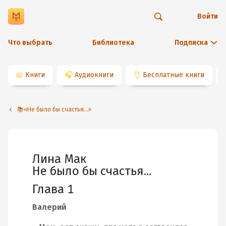
Войти
Что выбрать
Библиотека
Подписка
📖
Книги
🎧
Аудиокниги
👌
Бесплатные книги
📚«Не было бы счастья...»
Лина Мак
Не было бы счастья...
Глава 1
Валерий