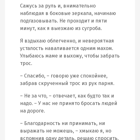
Сажусь за руль и, внимательно
наблюдая в боковые зеркала, начинаю
подгазовывать. Не проходит и пяти
минут, как я выезжаю из сугроба.
Я вздыхаю облегченно, и невероятная
усталость наваливается одним махом.
Улыбаюсь маме и выхожу, чтобы забрать
трос.
– Спасибо, – говорю уже спокойнее,
забрав скрученный трос из рук парня.
– Не за что, – отвечает, как будто так и
надо. – У нас не принято бросать людей
на дороге.
– Благодарность ни принимать, ни
выражать не можешь, – хмыкаю я, но
вспомнив одну деталь, решаю спросить.