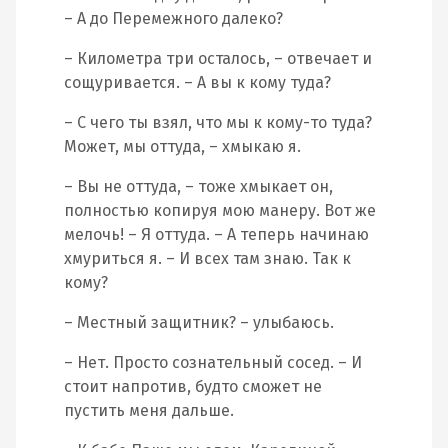
– А до Перемежного далеко?
– Километра три осталось, – отвечает и
сощуривается. – А вы к кому туда?
– С чего ты взял, что мы к кому-то туда?
Может, мы оттуда, – хмыкаю я.
– Вы не оттуда, – тоже хмыкает он,
полностью копируя мою манеру. Вот же
мелочь! – Я оттуда. – А теперь начинаю
хмуриться я. – И всех там знаю. Так к
кому?
– Местный защитник? – улыбаюсь.
– Нет. Просто сознательный сосед. – И
стоит напротив, будто сможет не
пустить меня дальше.