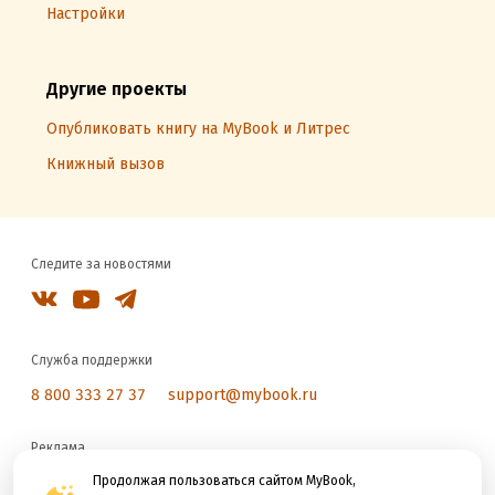
Настройки
Другие проекты
Опубликовать книгу на MyBook и Литрес
Книжный вызов
Следите за новостями
Служба поддержки
8 800 333 27 37
support@mybook.ru
Реклама
reklama@litres.ru
Продолжая пользоваться сайтом MyBook,