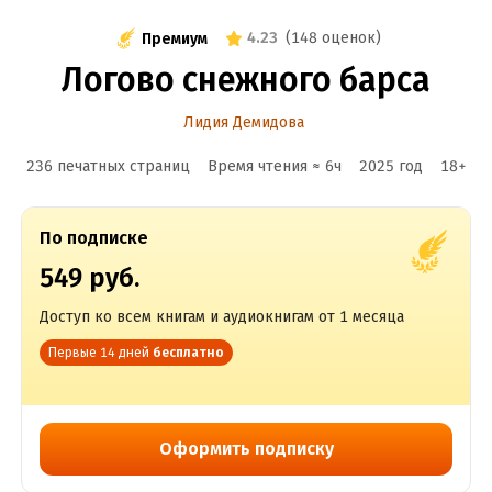
4.23
(
148 оценок
)
Премиум
Логово снежного барса
Лидия Демидова
236 печатных страниц
Время чтения ≈
6
ч
2025
год
18
+
По подписке
549 руб.
Доступ ко всем книгам и аудиокнигам от 1 месяца
Первые 14 дней
бесплатно
Оформить подписку