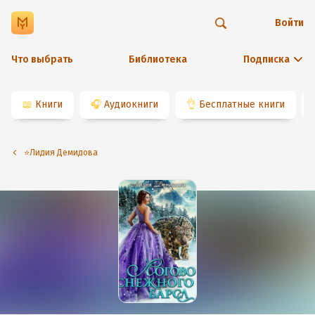
Войти
Что выбрать
Библиотека
Подписка
📖
Книги
🎧
Аудиокниги
👌
Бесплатные книги
⭐️Лидия Демидова