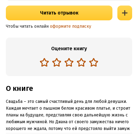
Читать отрывок
Чтобы читать онлайн
оформите подписку
Оцените книгу
О книге
Свадьба – это самый счастливый день для любой девушки.
Каждая мечтает о пышном белом красивом платье, и строит
планы на будущее, представляя свою дальнейшую жизнь с
любимым мужчиной. Но Диана от своего замужества ничего
хорошего не ждала, потому что ей предстояло выйти замуж
за оборотня, которому она была обещана в жены еще до