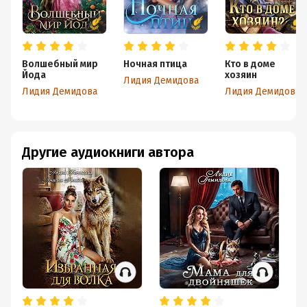
Волшебный мир
Ночная птица
Кто в доме
Йода
хозяин
Лидия Демидова
Лидия Демидова
Лидия Демидова
Другие аудиокниги автора