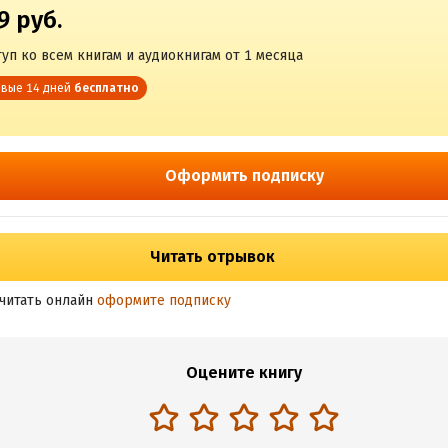
9 руб.
уп ко всем книгам и аудиокнигам от 1 месяца
вые 14 дней
бесплатно
Оформить подписку
Читать отрывок
читать онлайн
оформите подписку
Оцените книгу