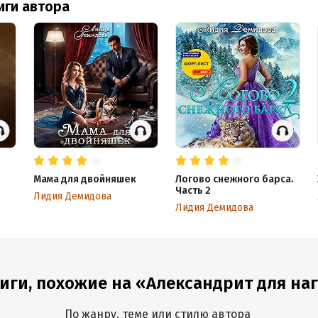
иги автора
Мама для двойняшек
Логово снежного барса.
Часть 2
Лидия Демидова
Лидия Демидова
иги, похожие на «Александрит для на
По жанру, теме или стилю автора