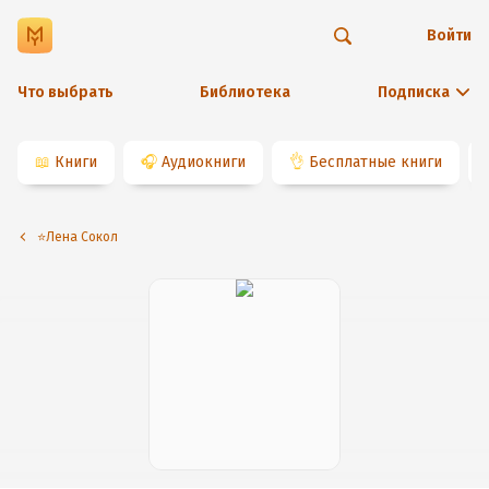
Войти
Что выбрать
Библиотека
Подписка
📖
Книги
🎧
Аудиокниги
👌
Бесплатные книги
⭐️Лена Сокол