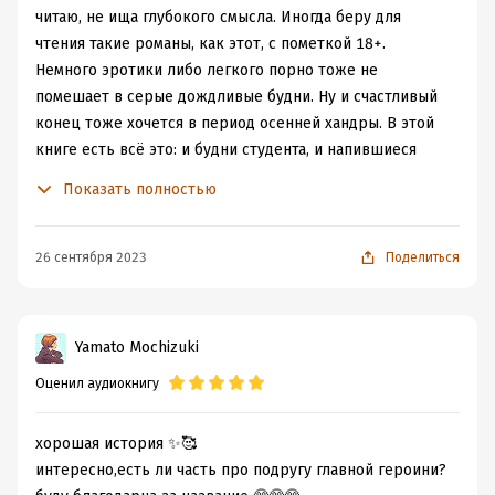
читаю, не ища глубокого смысла. Иногда беру для
чтения такие романы, как этот, с пометкой 18+.
Немного эротики либо легкого порно тоже не
помешает в серые дождливые будни. Ну и счастливый
конец тоже хочется в период осенней хандры. В этой
книге есть всё это: и будни студента, и напившиеся
чресла и хеппи энд.
Показать полностью
26 сентября 2023
Поделиться
Yamato Mochizuki
Оценил аудиокнигу
хорошая история ✨🥰
интересно,есть ли часть про подругу главной героини?