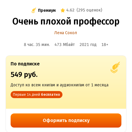
4.62
(
295 оценок
)
Премиум
Очень плохой профессор
Лена Сокол
8 час. 35 мин.
473 Мбайт
2021
год
18
+
По подписке
549 руб.
Доступ ко всем книгам и аудиокнигам от 1 месяца
Первые 14 дней
бесплатно
Оформить подписку