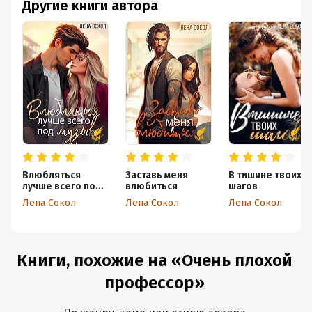
Другие книги автора
Влюбляться
Заставь меня
В тишине твоих
лучше всего под
влюбиться
шагов
музыку
Лена Сокол
Лена Сокол
Лена Сокол
Книги, похожие на «Очень плохой
профессор»