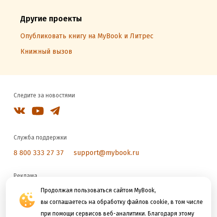
Другие проекты
Опубликовать книгу на MyBook и Литрес
Книжный вызов
Следите за новостями
Служба поддержки
8 800 333 27 37
support@mybook.ru
Реклама
reklama@litres.ru
Продолжая пользоваться сайтом MyBook,
вы соглашаетесь на обработку файлов cookie, в том числе
при помощи сервисов веб-аналитики. Благодаря этому
Мы принимаем к оплате