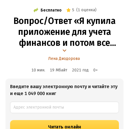
5
(
1 оценка
)
Бесплатно
Вопрос/Ответ «Я купила
приложение для учета
финансов и потом все
угасло. Как не лениться?»
Лена Диодорова
10 мин.
19 Мбайт
2021
год
0
+
Введите вашу электронную почту и читайте эту
и еще 1 049 000 книг
Читать онлайн