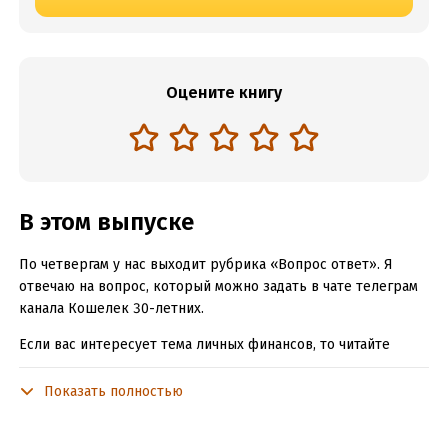
Оцените книгу
В этом выпуске
По четвергам у нас выходит рубрика «Вопрос ответ». Я
отвечаю на вопрос, который можно задать в чате телеграм
канала Кошелек 30-летних.
Если вас интересует тема личных финансов, то читайте
канал и задавайте в чате свои вопросы
Показать полностью
Итак, вопрос:
Я купила приложение для учета CoinKeeper и