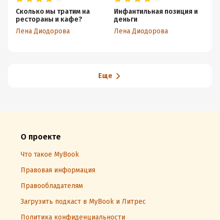
Сколько мы тратим на
Инфантильная позиция и
Ка
рестораны и кафе?
деньги
б
Лена Диодорова
Лена Диодорова
Еще
О проекте
Что такое MyBook
Правовая информация
Правообладателям
Загрузить подкаст в MyBook и Литрес
Политика конфиденциальности