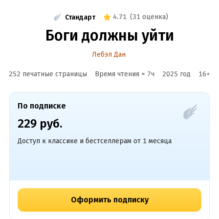
4.71
(
31 оценка
)
Стандарт
Боги должны уйти
Лебэл Дан
252 печатные страницы
Время чтения ≈
7
ч
2025
год
16
+
По подписке
229 руб.
Доступ к классике и бестселлерам от 1 месяца
Оформить подписку