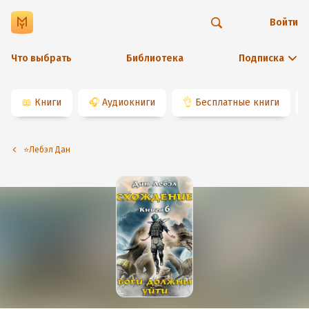
Войти
Что выбрать
Библиотека
Подписка
📖
Книги
🎧
Аудиокниги
👌
Бесплатные книги
⭐️Лебэл Дан