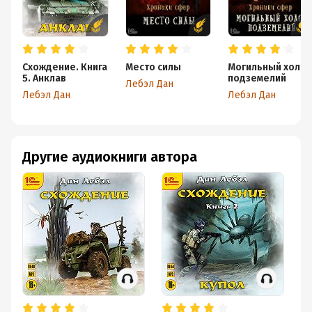
Схождение. Книга
Место силы
Могильный холо
5. Анклав
подземелий
Лебэл Дан
Лебэл Дан
Лебэл Дан
Другие аудиокниги автора