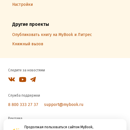
Настройки
Другие проекты
Опубликовать книгу на MyBook и Литрес
Книжный вызов
Следите за новостями
Служба поддержки
8 800 333 27 37
support@mybook.ru
Реклама
reklama@litres.ru
Продолжая пользоваться сайтом MyBook,