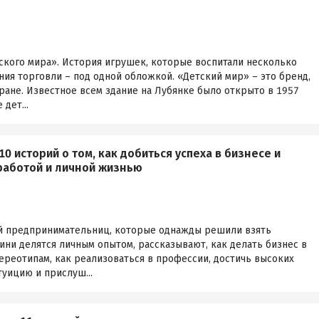
ского мира». История игрушек, которые воспитали несколько
ния торговли – под одной обложкой. «Детский мир» – это бренд,
ране. Известное всем здание на Лубянке было открыто в 1957
 дет...
10 историй о том, как добиться успеха в бизнесе и
работой и личной жизнью
й предпринимательниц, которые однажды решили взять
оини делятся личным опытом, рассказывают, как делать бизнес в
ереотипам, как реализоваться в профессии, достичь высоких
туицию и прислуш...