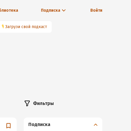
блиотека
Подписка
Войти
🎙
Загрузи свой подкаст
Фильтры
Подписка