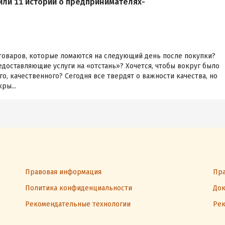
или 11 историй о предпринимателях-
 товаров, которые ломаются на следующий день после покупки?
доставляющие услуги на «отстань»? Хочется, чтобы вокруг было
о, качественного? Сегодня все твердят о важности качества, но
ры...
Правовая информация
Пра
Политика конфиденциальности
Док
Рекомендательные технологии
Рек