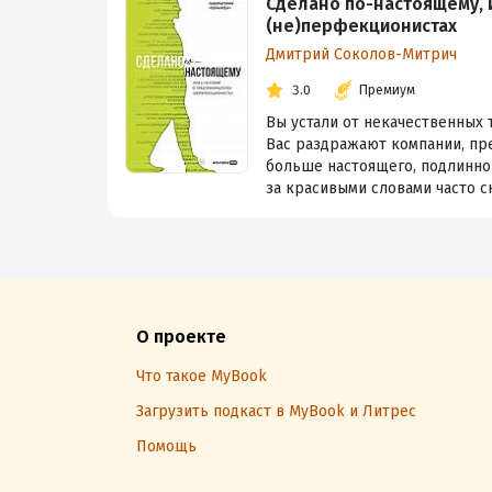
Сделано по-настоящему, 
(не)перфекционистах
Дмитрий Соколов-Митрич
3.0
Премиум
Вы устали от некачественных
Вас раздражают компании, пре
больше настоящего, подлинног
за красивыми словами часто ск
О проекте
Что такое MyBook
Загрузить подкаст в MyBook и Литрес
Помощь