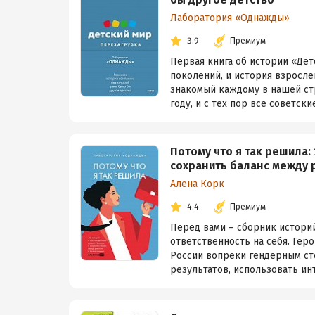
Лаборатория «Однажды»
3.9
Премиум
Первая книга об истории «Дет
поколений, и история взросле
знакомый каждому в нашей ст
году, и с тех пор все советские
Потому что я так решила: 
сохранить баланс между 
Алена Корк
4.4
Премиум
Перед вами – сборник истори
ответственность на себя. Гер
России вопреки гендерным ст
результатов, использовать ин