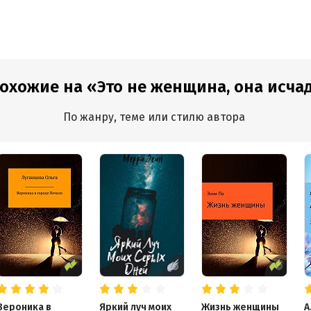
похожие на «Это не женщина, она исча
По жанру, теме или стилю автора
Вероника в
Яркий луч моих
Жизнь женщины
А