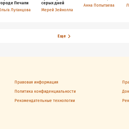
городе Печали
серых дней
Анна Попытаева
Л
Ольга Луганцова
Мерей Зейнолла
Еще
Правовая информация
Пра
Политика конфиденциальности
Док
Рекомендательные технологии
Рек