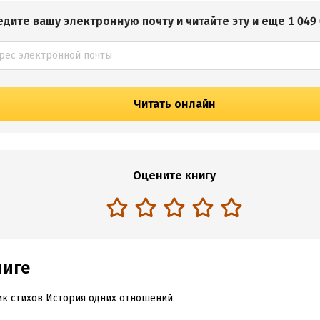
едите вашу электронную почту и читайте эту и еще 1 049 
Читать онлайн
Оцените книгу
ниге
к стихов История одних отношений