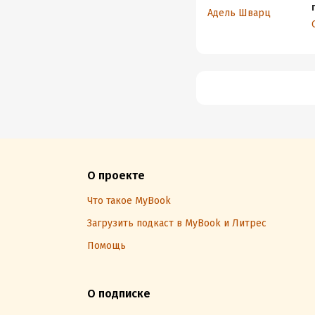
Адель Шварц
О проекте
Что такое MyBook
Загрузить подкаст в MyBook и Литрес
Помощь
О подписке