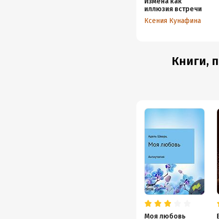
Измена как
иллюзия встречи
Ксения Кунафина
Книги, 
Моя любовь