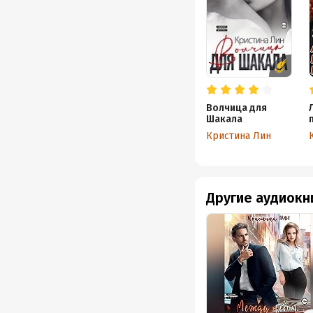
Волчица для
Шакала
Кристина Лин
Другие аудиокн