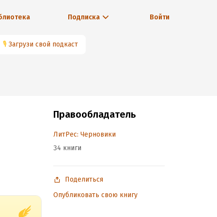
блиотека
Подписка
Войти
🎙
Загрузи свой подкаст
Правообладатель
ЛитРес: Черновики
34 книги
Поделиться
Опубликовать свою книгу