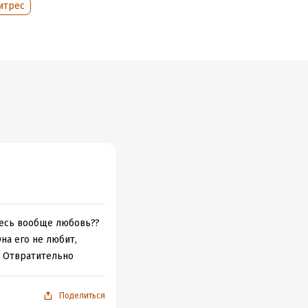
итрес
десь вообще любовь??
на его не любит,
… Отвратительно
Поделиться