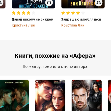
Давай никому не скажем
Запрещаю влюбляться
Кристина Лин
Кристина Лин
Книги, похожие на «Афера»
По жанру, теме или стилю автора