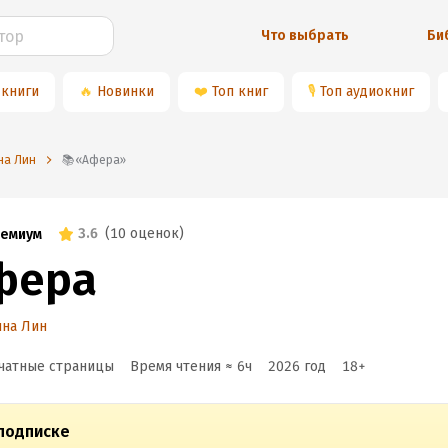
Что выбрать
Би
 книги
🔥
Новинки
❤️
Топ книг
🎙
Топ аудиокниг
на Лин
📚«Афера»
3.6
(
10 оценок
)
емиум
фера
ина Лин
чатные страницы
Время чтения ≈
6
ч
2026
год
18
+
подписке