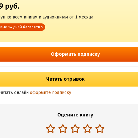
9 руб.
уп ко всем книгам и аудиокнигам от 1 месяца
вые 14 дней
бесплатно
Оформить подписку
Читать отрывок
читать онлайн
оформите подписку
Оцените книгу