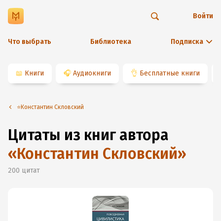
Войти
Что выбрать
Библиотека
Подписка
📖
Книги
🎧
Аудиокниги
👌
Бесплатные книги
⭐️Константин Скловский
Цитаты из книг автора
«
Константин Скловский
»
200
цитат