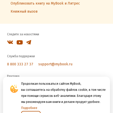
Опубликовать книгу на MyBook и Литрес
Книжный вызов
Следите за новостями
Служба поддержки
8 800 333 27 37
support@mybook.ru
Реклама
reklama@litres.ru
Продолжая пользоваться сайтом MyBook,
вы соглашаетесь на обработку файлов cookie, в том числе
при помощи сервисов веб-аналитики. Благодаря этому
Мы принимаем к оплате
мы рекомендуем вам книги и делаем продукт удобнее.
Подробнее