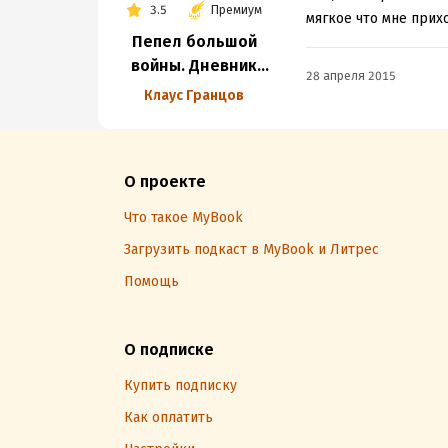
3.5
Премиум
мягкое что мне прих
Пепел большой
войны. Дневник
28 апреля 2015
члена
Клаус Гранцов
гитлерюгенда.
1943-1945
О проекте
Что такое MyBook
Загрузить подкаст в MyBook и Литрес
Помощь
О подписке
Купить подписку
Как оплатить