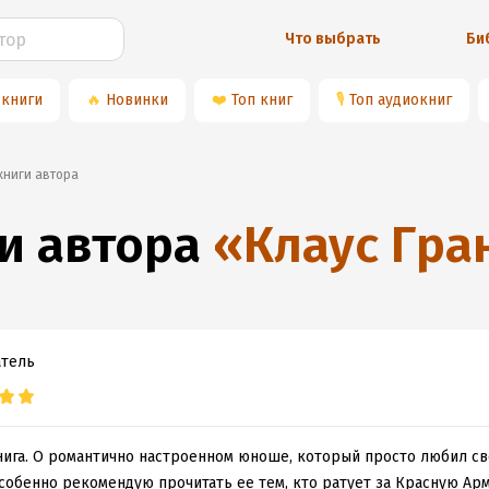
Что выбрать
Би
 книги
🔥
Новинки
❤️
Топ книг
🎙
Топ аудиокниг
 книги автора
и автора
«
Клаус Гра
атель
нига. О романтично настроенном юноше, который просто любил с
собенно рекомендую прочитать ее тем, кто ратует за Красную Ар