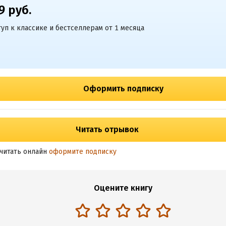
9 руб.
уп к классике и бестселлерам от 1 месяца
Оформить подписку
Читать отрывок
читать онлайн
оформите подписку
Оцените книгу