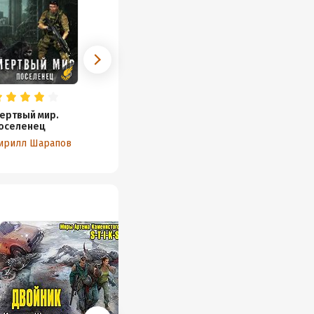
ертвый мир.
оселенец
ирилл Шарапов