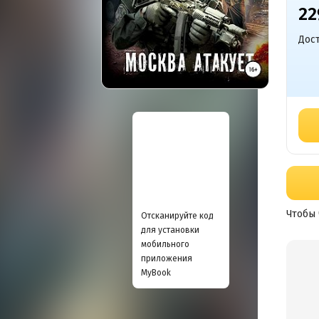
22
Дост
Чтобы 
Отсканируйте код
для установки
мобильного
приложения
MyBook