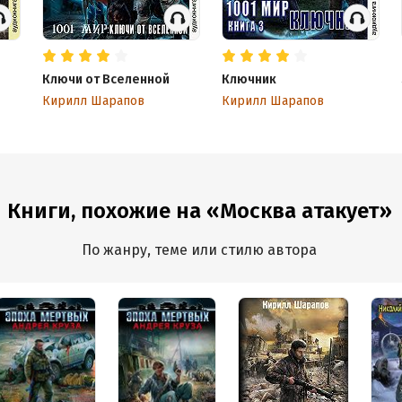
Ключи от Вселенной
Ключник
Кирилл Шарапов
Кирилл Шарапов
Книги, похожие на «Москва атакует»
По жанру, теме или стилю автора