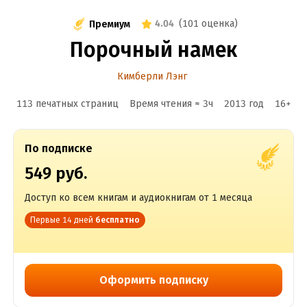
4.04
(
101 оценка
)
Премиум
Порочный намек
Кимберли Лэнг
113 печатных страниц
Время чтения ≈
3
ч
2013
год
16
+
По подписке
549 руб.
Доступ ко всем книгам и аудиокнигам от 1 месяца
Первые 14 дней
бесплатно
Оформить подписку