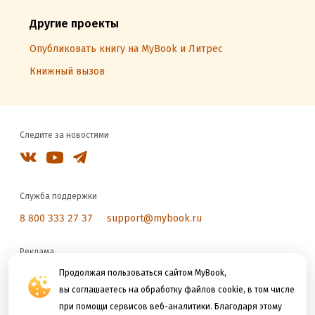
Другие проекты
Опубликовать книгу на MyBook и Литрес
Книжный вызов
Следите за новостями
Служба поддержки
8 800 333 27 37
support@mybook.ru
Реклама
reklama@litres.ru
Продолжая пользоваться сайтом MyBook,
вы соглашаетесь на обработку файлов cookie, в том числе
при помощи сервисов веб-аналитики. Благодаря этому
Мы принимаем к оплате