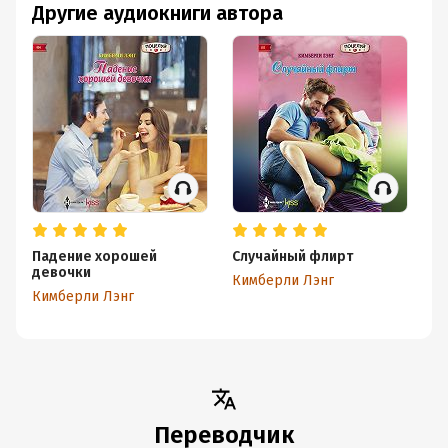
Другие аудиокниги автора
Падение хорошей
Случайный флирт
девочки
Кимберли Лэнг
Кимберли Лэнг
Переводчик