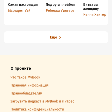
Самая настоящая
Подруга плейбоя
Битва за
женщину
Маргарет Уэй
Ребекка Уинтерз
Келли Хантер
Еще
О проекте
Что такое MyBook
Правовая информация
Правообладателям
Загрузить подкаст в MyBook и Литрес
Политика конфиденциальности