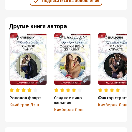
Подписаться на обновления
Другие книги автора
Роковой флирт
Сладкое вино
Фактор страсти
желания
Кимберли Лэнг
Кимберли Лэнг
Кимберли Лэнг