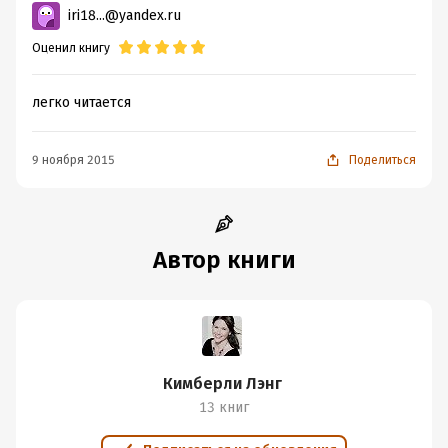
iri18...@yandex.ru
Оценил книгу
легко читается
9 ноября 2015
Поделиться
Автор книги
Кимберли Лэнг
13 книг