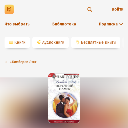
Войти
Что выбрать
Библиотека
Подписка
📖
Книги
🎧
Аудиокниги
👌
Бесплатные книги
⭐️Кимберли Лэнг