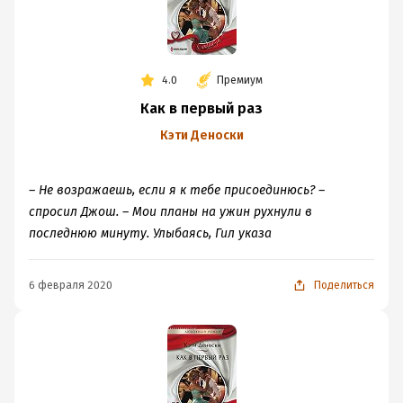
4.0
Премиум
Как в первый раз
Кэти Деноски
– Не возражаешь, если я к тебе присоединюсь? –
спросил Джош. – Мои планы на ужин рухнули в
последнюю минуту. Улыбаясь, Гил указа
6 февраля 2020
Поделиться