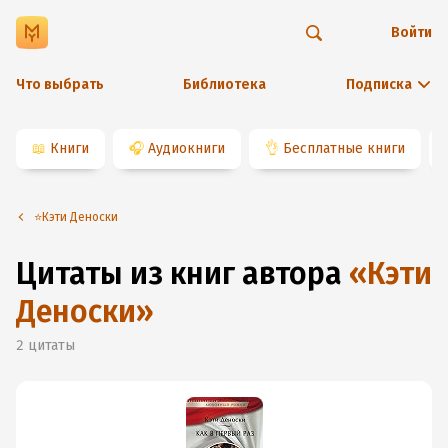
Войти
Что выбрать
Библиотека
Подписка
📖
Книги
🎧
Аудиокниги
👌
Бесплатные книги
⭐️Кэти Деноски
Цитаты из книг автора
«
Кэти
Деноски
»
2
цитаты