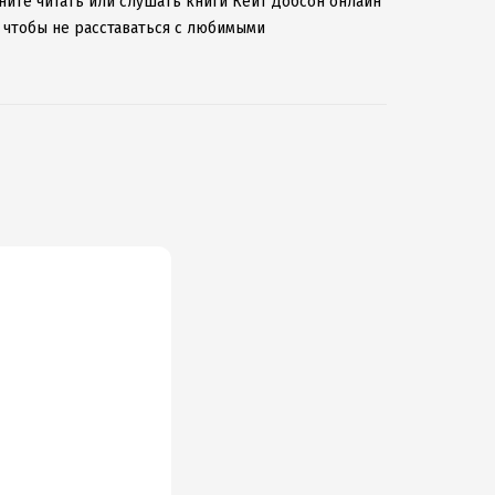
чните читать или слушать книги Кейт Добсон онлайн
, чтобы не расставаться с любимыми