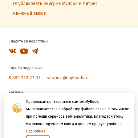
Опубликовать книгу на MyBook и Литрес
Книжный вызов
Следите за новостями
Служба поддержки
8 800 333 27 37
support@mybook.ru
Реклама
reklama@litres.ru
Продолжая пользоваться сайтом MyBook,
вы соглашаетесь на обработку файлов cookie, в том числе
при помощи сервисов веб-аналитики. Благодаря этому
Мы принимаем к оплате
мы рекомендуем вам книги и делаем продукт удобнее.
Подробнее