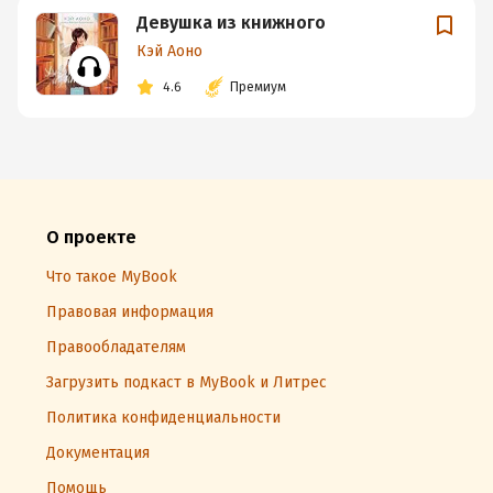
Девушка из книжного
Кэй Аоно
4.6
Премиум
О проекте
Что такое MyBook
Правовая информация
Правообладателям
Загрузить подкаст в MyBook и Литрес
Политика конфиденциальности
Документация
Помощь