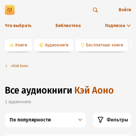
Войти
Что выбрать
Библиотека
Подписка
📖
Книги
🎧
Аудиокниги
👌
Бесплатные книги
⭐️Кэй Аоно
Все аудиокниги
Кэй Аоно
1
аудиокнига
По популярности
Фильтры