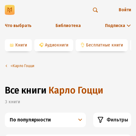
Войти
Что выбрать
Библиотека
Подписка
📖
Книги
🎧
Аудиокниги
👌
Бесплатные книги
⭐️Карло Гоцци
Все книги
Карло Гоцци
3
книги
По популярности
Фильтры