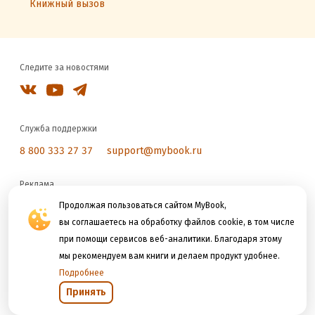
Книжный вызов
Следите за новостями
Служба поддержки
8 800 333 27 37
support@mybook.ru
Реклама
reklama@litres.ru
Продолжая пользоваться сайтом MyBook,
вы соглашаетесь на обработку файлов cookie, в том числе
при помощи сервисов веб-аналитики. Благодаря этому
Мы принимаем к оплате
мы рекомендуем вам книги и делаем продукт удобнее.
Подробнее
Принять
Открыть в приложении