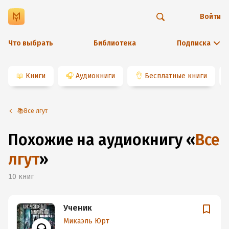
Войти
Что выбрать
Библиотека
Подписка
📖
Книги
🎧
Аудиокниги
👌
Бесплатные книги
📚Все лгут
Похожие на аудиокнигу
«
Все
лгут
»
10
книг
Ученик
Микаэль Юрт