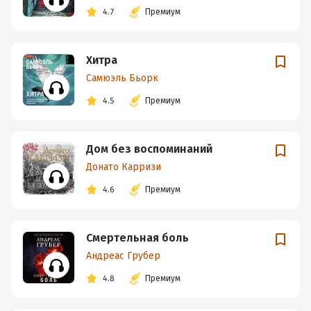
4.7
Премиум
Хитра
Самюэль Бьорк
4.5
Премиум
Дом без воспоминаний
Донато Карризи
4.6
Премиум
Смертельная боль
Андреас Грубер
4.8
Премиум